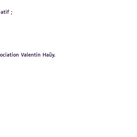
atif ;
ociation Valentin Haüy.