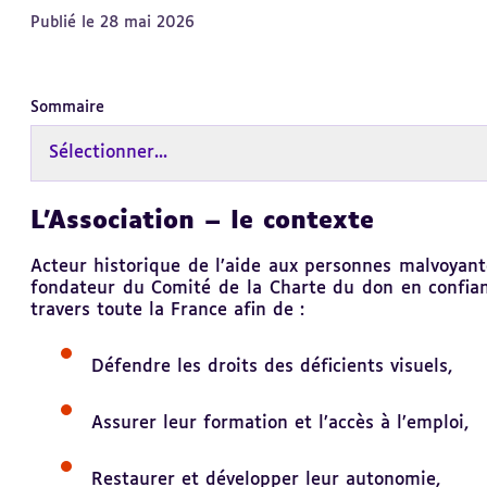
Publié le 28 mai 2026
Sommaire
Sélectionner...
L’Association – le contexte
Revenir
au
sommaire
Acteur historique de l’aide aux personnes malvoyant
fondateur du Comité de la Charte du don en confian
travers toute la France afin de :
Défendre les droits des déficients visuels,
Assurer leur formation et l’accès à l’emploi,
Restaurer et développer leur autonomie,