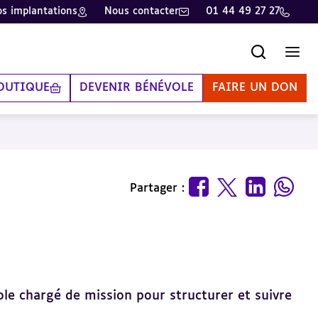
s implantations
Nous contacter
01 44 49 27 27
Recherche
Men
OUTIQUE
DEVENIR BÉNÉVOLE
FAIRE UN DON
Partager :
vole chargé de mission pour structurer et suivre