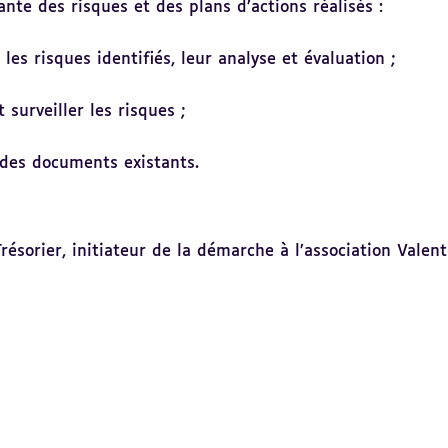
ante des risques et des plans d’actions réalisés :
les risques identifiés, leur analyse et évaluation ;
 surveiller les risques ;
une actualisation des documents ex
Trésorier, initiateur de la démarche à l’association Valen