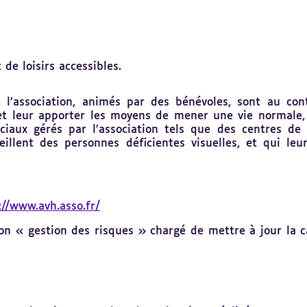
 de loisirs accessibles.
’association, animés par des bénévoles, sont au cont
t et leur apporter les moyens de mener une vie normale,
aux gérés par l’association tels que des centres de 
ueillent des personnes déficientes visuelles, et qui l
://www.avh.asso.fr/
on « gestion des risques » chargé de mettre à jour la ca