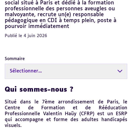
social situé à Paris et dédié à la formation
professionnelle des personnes aveugles ou
malvoyante, recrute un(e) responsable
pédagogique en CDI à temps plein, poste à
pourvoir immédiatement
Publié le 4 juin 2026
Sommaire
Sélectionner...
Qui sommes-nous ?
Revenir
au
sommaire
Situé dans le 7ème arrondissement de Paris, le
Centre de Formation et de Rééducation
Professionnelle Valentin Haüy (CFRP) est un ESRP
qui accompagne et forme des adultes handicapés
visuels.