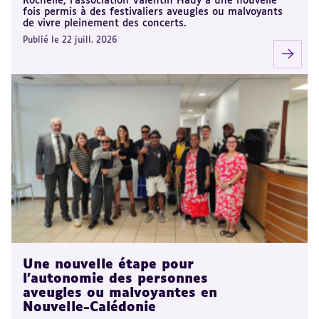
Rochelle, l’association Valentin Haüy a une nouvelle
fois permis à des festivaliers aveugles ou malvoyants
de vivre pleinement des concerts.
Publié le 22 juill. 2026
Une nouvelle étape pour
l’autonomie des personnes
aveugles ou malvoyantes en
Nouvelle-Calédonie