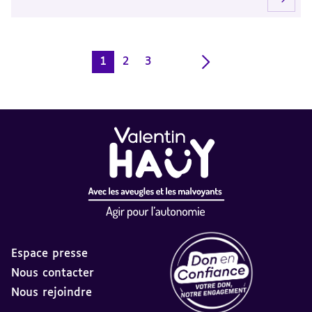
1
2
3
Page
Page
Page
courante
Espace presse
Nous contacter
Nous rejoindre