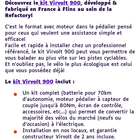
Découvrez le
kit Virvolt 900
, développé &
fabriqué en France à Flins au sein de la
Refactory!
C’est le format avec moteur dans le pédalier pensé
pour ceux qui veulent une assistance simple et
efficace!
Facile et rapide à installer chez un professionnel
référencé, le kit Virvolt 900 peut vous permettre de
vous balader au plus vite sur les pistes cyclables.
Et n’oubliez pas, le vélo le plus écologique est celui
que vous possédez déjà!
Le
kit Virvolt 900
inclut :
Un kit complet (batterie pour 70km
d’autonomie, moteur pédalier à capteur de
couple jusqu’à 80Nm, écran de contrôle,
accessoires, etc…) qui permet de convertir la
majorité des vélos du marché (neufs ou
d’occasion) à l’électrique.
Installation en nos locaux, et garantie
constructeur Virvolt de 2 ans incluse.