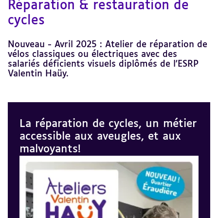
Réparation & restauration de
cycles
Nouveau - Avril 2025 : Atelier de réparation de
vélos classiques ou électriques avec des
salariés déficients visuels diplômés de l'ESRP
Valentin Haüy.
La réparation de cycles, un métier
Revenir
au
accessible aux aveugles, et aux
sommaire
malvoyants!