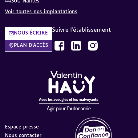
44300 Nantes
Voir toutes nos implantations
Suivre l'établissement
NOUS ÉCRIRE
Nous suivre sur Facebook Ateliers
Nous suivre sur Linkedin At
Nous suivre sur Inst
PLAN D'ACCÈS
Espace presse
Nous contacter