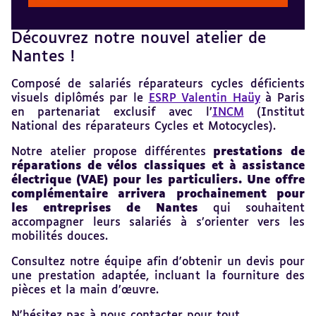
Découvrez notre nouvel atelier de
Revenir
au
Nantes !
sommaire
Composé de salariés réparateurs cycles déficients
visuels diplômés par le
ESRP Valentin Haüy
à Paris
en partenariat exclusif avec l’
INCM
(Institut
National des réparateurs Cycles et Motocycles).
Notre atelier propose différentes
prestations de
réparations de vélos classiques et à assistance
électrique (VAE) pour les particuliers. Une offre
complémentaire arrivera prochainement pour
les entreprises de Nantes
qui souhaitent
accompagner leurs salariés à s’orienter vers les
mobilités douces.
Consultez notre équipe afin d'obtenir un devis pour
une prestation adaptée, incluant la fourniture des
pièces et la main d’œuvre.
N'hésitez pas à nous contacter pour tout