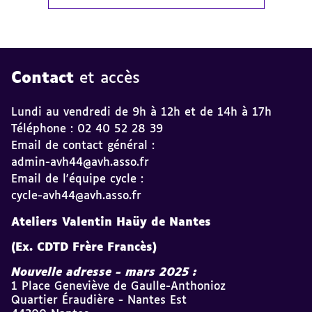
Contact
et accès
Lundi au vendredi de 9h à 12h et de 14h à 17h
Téléphone : 02 40 52 28 39
Email de contact général :
admin-avh44@avh.asso.fr
Email de l'équipe cycle :
cycle-avh44@avh.asso.fr
Ateliers Valentin Haüy de Nantes
(Ex. CDTD Frère Francès)
Nouvelle adresse - mars 2025 :
1 Place Geneviève de Gaulle-Anthonioz
Quartier Éraudière - Nantes Est