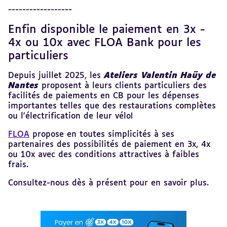
au
------------------
sommaire
Enfin disponible le paiement en 3x -
Revenir
au
4x ou 10x avec FLOA Bank pour les
sommaire
particuliers
Depuis juillet 2025, les
Ateliers Valentin Haüy de
Nantes
proposent à leurs clients particuliers des
facilités de paiements en CB pour les dépenses
importantes telles que des restaurations complètes
ou l'électrification de leur vélo!
FLOA
propose en toutes simplicités à ses
partenaires des possibilités de paiement en 3x, 4x
ou 10x avec des conditions attractives à faibles
frais.
Consultez-nous dès à présent pour en savoir plus.