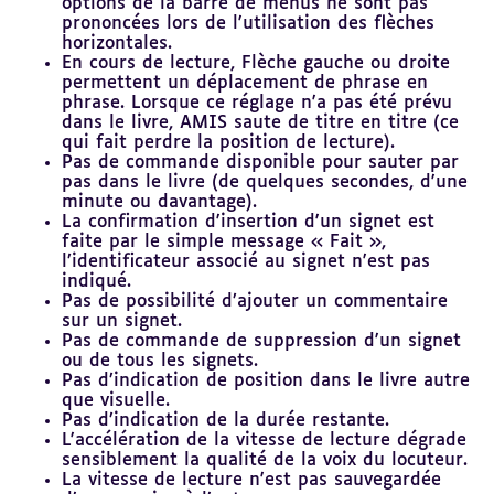
options de la barre de menus ne sont pas
prononcées lors de l'utilisation des flèches
horizontales.
En cours de lecture, Flèche gauche ou droite
permettent un déplacement de phrase en
phrase. Lorsque ce réglage n'a pas été prévu
dans le livre, AMIS saute de titre en titre (ce
qui fait perdre la position de lecture).
Pas de commande disponible pour sauter par
pas dans le livre (de quelques secondes, d'une
minute ou davantage).
La confirmation d'insertion d'un signet est
faite par le simple message « Fait »,
l’identificateur associé au signet n'est pas
indiqué.
Pas de possibilité d’ajouter un commentaire
sur un signet.
Pas de commande de suppression d'un signet
ou de tous les signets.
Pas d’indication de position dans le livre autre
que visuelle.
Pas d’indication de la durée restante.
L'accélération de la vitesse de lecture dégrade
sensiblement la qualité de la voix du locuteur.
La vitesse de lecture n'est pas sauvegardée