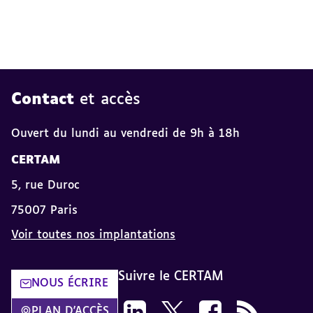
Contact
et accès
Ouvert du lundi au vendredi de 9h à 18h
CERTAM
5, rue Duroc
75007 Paris
Voir toutes nos implantations
Suivre le CERTAM
NOUS ÉCRIRE
Suivez-nous sur LinkedIn CERTAM d
Suivez-nous sur X CERTAM da
Suivez-nous sur Face
Flux RSS dans 
PLAN D'ACCÈS