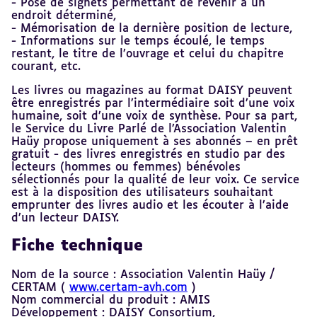
- Pose de signets permettant de revenir à un
endroit déterminé,
- Mémorisation de la dernière position de lecture,
- Informations sur le temps écoulé, le temps
restant, le titre de l’ouvrage et celui du chapitre
courant, etc.
Les livres ou magazines au format DAISY peuvent
être enregistrés par l’intermédiaire soit d’une voix
humaine, soit d’une voix de synthèse. Pour sa part,
le Service du Livre Parlé de l’Association Valentin
Haüy propose uniquement à ses abonnés – en prêt
gratuit - des livres enregistrés en studio par des
lecteurs (hommes ou femmes) bénévoles
sélectionnés pour la qualité de leur voix. Ce service
est à la disposition des utilisateurs souhaitant
emprunter des livres audio et les écouter à l’aide
d’un lecteur DAISY.
Fiche technique
Nom de la source : Association Valentin Haüy /
CERTAM (
www.certam-avh.com
)
Nom commercial du produit : AMIS
Développement : DAISY Consortium,