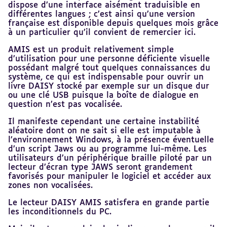
dispose d’une interface aisément traduisible en
différentes langues ; c’est ainsi qu’une version
française est disponible depuis quelques mois grâce
à un particulier qu’il convient de remercier ici.
AMIS est un produit relativement simple
d’utilisation pour une personne déficiente visuelle
possédant malgré tout quelques connaissances du
système, ce qui est indispensable pour ouvrir un
livre DAISY stocké par exemple sur un disque dur
ou une clé USB puisque la boîte de dialogue en
question n’est pas vocalisée.
Il manifeste cependant une certaine instabilité
aléatoire dont on ne sait si elle est imputable à
l’environnement Windows, à la présence éventuelle
d’un script Jaws ou au programme lui-même. Les
utilisateurs d’un périphérique braille piloté par un
lecteur d’écran type JAWS seront grandement
favorisés pour manipuler le logiciel et accéder aux
zones non vocalisées.
Le lecteur DAISY AMIS satisfera en grande partie
les inconditionnels du PC.