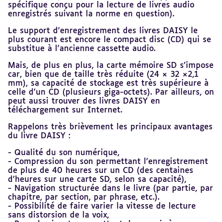
spécifique conçu pour la lecture de livres audio
enregistrés suivant la norme en question).
Le support d’enregistrement des livres DAISY le
plus courant est encore le compact disc (CD) qui se
substitue à l’ancienne cassette audio.
Mais, de plus en plus, la carte mémoire SD s’impose
car, bien que de taille très réduite (24 × 32 ×2,1
mm), sa capacité de stockage est très supérieure à
celle d’un CD (plusieurs giga-octets). Par ailleurs, on
peut aussi trouver des livres DAISY en
téléchargement sur Internet.
Rappelons très brièvement les principaux avantages
du livre DAISY :
- Qualité du son numérique,
- Compression du son permettant l’enregistrement
de plus de 40 heures sur un CD (des centaines
d’heures sur une carte SD, selon sa capacité),
- Navigation structurée dans le livre (par partie, par
chapitre, par section, par phrase, etc.).
- Possibilité de faire varier la vitesse de lecture
sans distorsion de la voix,