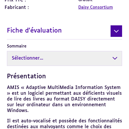
Prix TTC :
Fabricant :
Daisy Consortium
Fiche d'évaluation
Sommaire
Sélectionner...
Présentation
Revenir
au
sommaire
AMIS « Adaptive MultiMedia Information System
» est un logiciel permettant aux déficients visuels
de lire des livres au format DAISY directement
sur leur ordinateur dans un environnement
Windows.
Il est auto-vocalisé et possède des fonctionnalités
destinées aux malvoyants comme le choix des