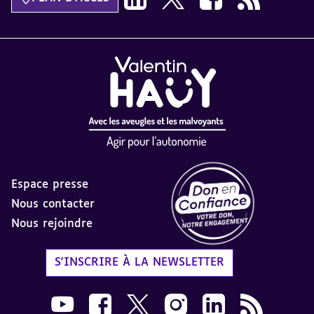
Espace presse
Nous contacter
Nous rejoindre
Label Don en Confiance - 
S'INSCRIRE À LA NEWSLETTER
Nous suivre sur Youtube AVH dans une nouvelle
Nous suivre sur Facebook AVH dans une n
Nous suivre sur X AVH dans une no
Nous suivre sur Instagram 
Nous suivre sur Link
Flux RSS AVH 