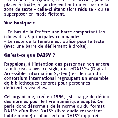
- La zone de navigation, si elle est activée, peut se
placer à droite, à gauche, en haut ou en bas de la
zone de texte - celle-ci étant alors réduite - ou se
superposer en mode flottant.
Vue basique :
- En bas de la fenêtre une barre comportant les
icônes des 5 principales commandes
- Le reste de la fenêtre est utilisé pour le texte
(avec une barre de défilement à droite).
Qu’est-ce que DAISY ?
Rappelons, à l’intention des personnes non encore
familiarisées avec ce sigle, que «DAISY» (Digital
Accessible Information System) est le nom du
consortium international regroupant un ensemble
de bibliothèques sonores pour personnes
déficientes visuelles.
Cet organisme, créé en 1996, est chargé de définir
des normes pour le livre numérique adapté. On
parle donc désormais de la norme ou du format
DAISY, d’un livre DAISY (livre audio respectant
ladite norme) et d’un lecteur DAISY (appareil