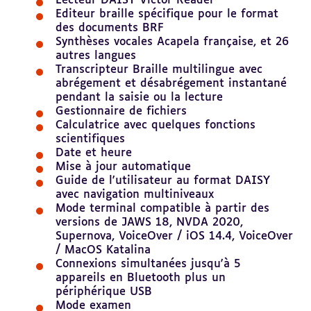
Lecteur DAISY Victor Reader
Editeur braille spécifique pour le format
des documents BRF
Synthèses vocales Acapela française, et 26
autres langues
Transcripteur Braille multilingue avec
abrégement et désabrégement instantané
pendant la saisie ou la lecture
Gestionnaire de fichiers
Calculatrice avec quelques fonctions
scientifiques
Date et heure
Mise à jour automatique
Guide de l'utilisateur au format DAISY
avec navigation multiniveaux
Mode terminal compatible à partir des
versions de JAWS 18, NVDA 2020,
Supernova, VoiceOver / iOS 14.4, VoiceOver
/ MacOS Katalina
Connexions simultanées jusqu'à 5
appareils en Bluetooth plus un
périphérique USB
Mode examen