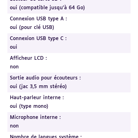
oui (compatible jusqu'à 64 Go)
Connexion USB type A :
oui (pour clé USB)
Connexion USB type C :
oui
Afficheur LCD :
non
Sortie audio pour écouteurs :
oui (jac 3,5 mm stéréo)
Haut-parleur interne :
oui (type mono)
Microphone interne :
non
Nombre de langues système :