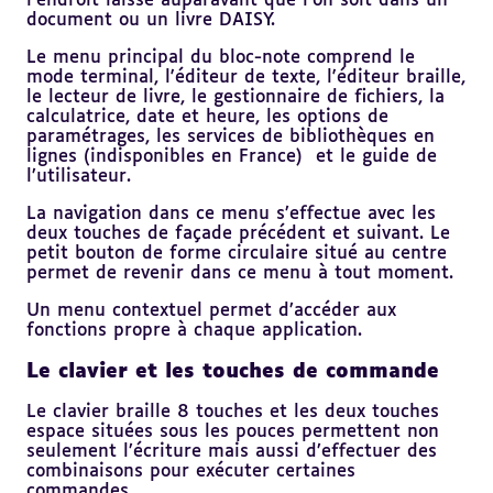
l’endroit laissé auparavant que l'on soit dans un
document ou un livre DAISY.
Le menu principal du bloc-note comprend le
mode terminal, l'éditeur de texte, l'éditeur braille,
le lecteur de livre, le gestionnaire de fichiers, la
calculatrice, date et heure, les options de
paramétrages, les services de bibliothèques en
lignes (indisponibles en France) et le guide de
l’utilisateur.
La navigation dans ce menu s’effectue avec les
deux touches de façade précédent et suivant. Le
petit bouton de forme circulaire situé au centre
permet de revenir dans ce menu à tout moment.
Un menu contextuel permet d’accéder aux
fonctions propre à chaque application.
Le clavier et les touches de commande
Le clavier braille 8 touches et les deux touches
espace situées sous les pouces permettent non
seulement l’écriture mais aussi d’effectuer des
combinaisons pour exécuter certaines
commandes.