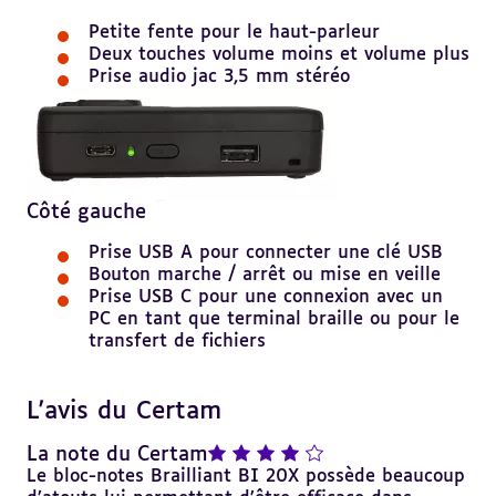
Petite fente pour le haut-parleur
Deux touches volume moins et volume plus
Prise audio jac 3,5 mm stéréo
Côté gauche
Prise USB A pour connecter une clé USB
Bouton marche / arrêt ou mise en veille
Prise USB C pour une connexion avec un
PC en tant que terminal braille ou pour le
transfert de fichiers
L'avis du Certam
Revenir
au
sommaire
note : 4 sur 5
La note du Certam
Le bloc-notes Brailliant BI 20X possède beaucoup