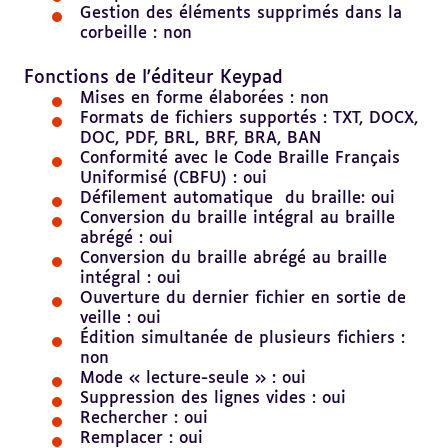
Gestion des éléments supprimés dans la
corbeille : non
Revenir
au
Fonctions de l'éditeur Keypad
sommaire
Mises en forme élaborées : non
Formats de fichiers supportés : TXT, DOCX,
DOC, PDF, BRL, BRF, BRA, BAN
Conformité avec le Code Braille Français
Uniformisé (CBFU) : oui
Défilement automatique du braille: oui
Conversion du braille intégral au braille
abrégé : oui
Conversion du braille abrégé au braille
intégral : oui
Ouverture du dernier fichier en sortie de
veille : oui
Édition simultanée de plusieurs fichiers :
non
Mode « lecture-seule » : oui
Suppression des lignes vides : oui
Rechercher : oui
Remplacer : oui