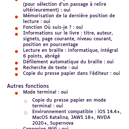
(pour sélection d’un passage à relire
ultérieurement) : oui
Mémorisation de la dernière position de
lecture : oui
Fonction Où suis-je ? : oui
Informations sur le livre : titre, auteur,
signets, page courante, niveau courant,
position en pourcentage
Lecture en braille : informatique, intégral
6 points, abrégé
Défilement automatique du braille : oui
Recherche de texte : oui
Copie du presse papier dans l’éditeur : oui
Revenir
au
Autres fonctions
sommaire
Mode terminal : oui
Copie du presse papier en mode
terminal : oui
Environnement compatible : iOS 14.4+,
MacOS Katalina, JAWS 18+, NVDA
2020+, Supernova