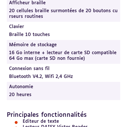
Afficheur braille
20 cellules braille surmontées de 20 boutons cu
rseurs routines
Clavier
Braille 10 touches
Mémoire de stockage
16 Go interne + lecteur de carte SD compatible
64 Go max (carte SD non fournie)
Connexion sans fil
Bluetooth V4.2, Wifi 2,4 GHz
Autonomie
20 heures
Principales fonctionnalités
Revenir
au
Editeur de texte
sommaire