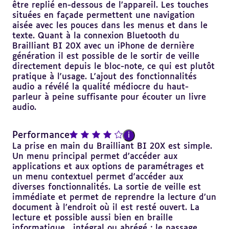
être replié en-dessous de l’appareil. Les touches
situées en façade permettent une navigation
aisée avec les pouces dans les menus et dans le
texte. Quant à la connexion Bluetooth du
Brailliant BI 20X avec un iPhone de dernière
génération il est possible de le sortir de veille
directement depuis le bloc-note, ce qui est plutôt
pratique à l'usage. L'ajout des fonctionnalités
audio a révélé la qualité médiocre du haut-
parleur à peine suffisante pour écouter un livre
audio.
note : 4 sur 5
Performance
i
La prise en main du Brailliant BI 20X est simple.
Un menu principal permet d’accéder aux
applications et aux options de paramétrages et
un menu contextuel permet d'accéder aux
diverses fonctionnalités. La sortie de veille est
immédiate et permet de reprendre la lecture d’un
document à l’endroit où il est resté ouvert. La
lecture et possible aussi bien en braille
informatique , intégral ou abrégé ; le passage