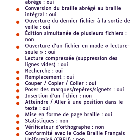
abrégé : oui
Conversion du braille abrégé au braille
intégral : oui
Ouverture du dernier fichier à la sortie de
veille : oui
Édition simultanée de plusieurs fichiers :
non
Ouverture d’un fichier en mode « lecture-
seule » : oui
Lecture compressée (suppression des
lignes vides) : oui
Recherche : oui
Remplacement : oui
Couper / Copier / Coller : oui
Poser des marques/repères/signets : oui
Insertion d’un fichier : non
Atteindre / Aller à une position dans le
texte : oui
Mise en forme de page braille : oui
Statistiques : non
Vérificateur d’orthographe : non
Conformité avec le Code Braille Français
Uniformisé (CBFU) : non