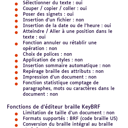
Sélectionner du texte : oui
Couper / copier / coller : oui
Poser des signets : oui
Insertion d’un fichier : non
Insertion de la date ou de l'heure : oui
Atteindre / Aller à une position dans le
texte : oui
Fonction annuler ou rétablir une
opération : non
Choix de polices : non
Application de styles : non
Insertion sommaire automatique : non
Repérage braille des attributs : non
Impression d’un document : non
Fonction statistique comptage de
paragraphes, mots ou caractères dans le
document : non
Revenir
au
Fonctions de d’éditeur braille KeyBRF
sommaire
Limitation de taille d’un document : non
Formats supportés : BRF (code braille US)
Conversion du braille intégral au braille