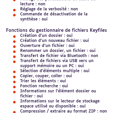
lecture : non
Réglage de la verbosité : non
Commande de désactivation de la
synthèse : oui
Revenir
au
Fonctions du gestionnaire de fichiers Keyfiles
sommaire
Création d’un dossier : oui
Création d’un nouveau fichier : oui
Ouverture d’un fichier : oui
Renommer un dossier, un fichier : oui
Transfert de fichier via Bluetooth : non
Transfert de fichiers via USB vers un
support mémoire ou un PC : oui
Sélection d’éléments multiple : oui
Copier, couper, coller : oui
Trier les éléments : oui
Fonction recherche : oui
Informations sur l'élément dossier ou
fichier : oui
Informations sur le lecteur de stockage
espace utilisé ou disponible : oui
Compression / extraire au format ZIP : non