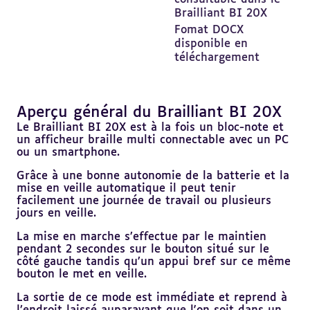
Brailliant BI 20X
Fomat DOCX
disponible en
téléchargement
Aperçu général du Brailliant BI 20X
Revenir
au
Le Brailliant BI 20X est à la fois un bloc-note et
sommaire
un afficheur braille multi connectable avec un PC
ou un smartphone.
Grâce à une bonne autonomie de la batterie et la
mise en veille automatique il peut tenir
facilement une journée de travail ou plusieurs
jours en veille.
La mise en marche s’effectue par le maintien
pendant 2 secondes sur le bouton situé sur le
côté gauche tandis qu’un appui bref sur ce même
bouton le met en veille.
La sortie de ce mode est immédiate et reprend à