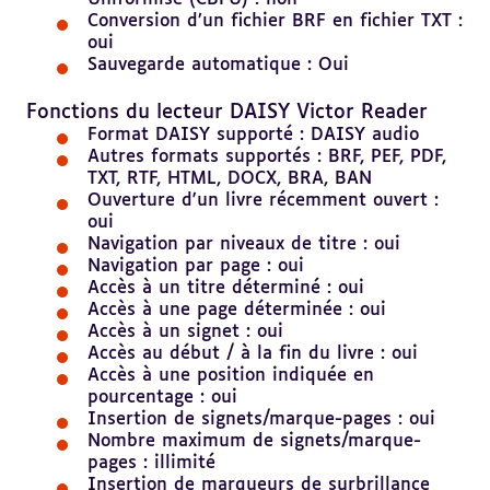
Conversion d’un fichier BRF en fichier TXT :
oui
Sauvegarde automatique : Oui
Revenir
au
Fonctions du lecteur DAISY Victor Reader
sommaire
Format DAISY supporté : DAISY audio
Autres formats supportés : BRF, PEF, PDF,
TXT, RTF, HTML, DOCX, BRA, BAN
Ouverture d'un livre récemment ouvert :
oui
Navigation par niveaux de titre : oui
Navigation par page : oui
Accès à un titre déterminé : oui
Accès à une page déterminée : oui
Accès à un signet : oui
Accès au début / à la fin du livre : oui
Accès à une position indiquée en
pourcentage : oui
Insertion de signets/marque-pages : oui
Nombre maximum de signets/marque-
pages : illimité
Insertion de marqueurs de surbrillance