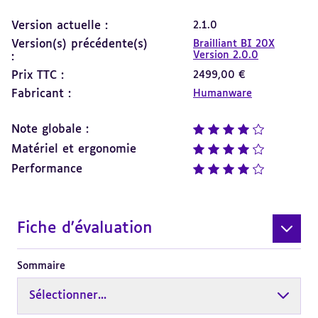
Version actuelle :
2.1.0
Version(s) précédente(s)
Brailliant BI 20X
Version 2.0.0
:
Prix TTC :
2499,00 €
Fabricant :
Humanware
Note globale :
note : 4 sur 5
Matériel et ergonomie
note : 4 sur 5
Performance
note : 4 sur 5
Fiche d'évaluation
Sommaire
Sélectionner...