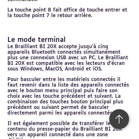
La touche point 8 fait office de touche entrer et
la touche point 7 le retour arrière.
Le mode terminal
Revenir
au
Le Brailliant BI 20X accepte jusqu’à cinq
sommaire
appareils Bluetooth connectés simultanément
plus une connexion USB avec un PC. Le Brailliant
BI 20X est compatible avec les lecteurs d'écran
sous Windows, MacOS, Android et iOS.
Pour basculer entre les matériels connectés il
faut revenir dans la liste des appareils connectés
avec le bouton menu principal puis faire son
choix avec les touche précédent et suivant. La
combinaison des touches bouton principal plus
précédent ou suivant permet de basculer
directement parmi les appareils connectés.
Retour 
Il est également possible de transférer le
contenu du presse-papier du Brailliant BI 20X
vers un appareil connecté dans une zone