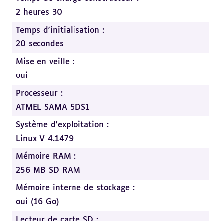
2 heures 30
Temps d'initialisation :
20 secondes
Mise en veille :
oui
Processeur :
ATMEL SAMA 5DS1
Système d'exploitation :
Linux V 4.1479
Mémoire RAM :
256 MB SD RAM
Mémoire interne de stockage :
oui (16 Go)
Lecteur de carte SD :