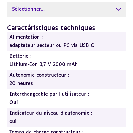
Sélectionner...
Caractéristiques techniques
Revenir
au
Alimentation :
sommaire
adaptateur secteur ou PC via USB C
Batterie :
Lithium-Ion 3,7 V 2000 mAh
Autonomie constructeur :
20 heures
Interchangeable par l'utilisateur :
Oui
Indicateur du niveau d'autonomie :
oui
Temps de charge constructeur :