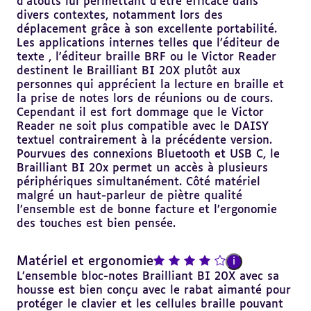
d’atouts lui permettant d’être efficace dans
divers contextes, notamment lors des
déplacement grâce à son excellente portabilité.
Les applications internes telles que l’éditeur de
texte , l'éditeur braille BRF ou le Victor Reader
destinent le Brailliant BI 20X plutôt aux
personnes qui apprécient la lecture en braille et
la prise de notes lors de réunions ou de cours.
Cependant il est fort dommage que le Victor
Reader ne soit plus compatible avec le DAISY
textuel contrairement à la précédente version.
Pourvues des connexions Bluetooth et USB C, le
Brailliant BI 20x permet un accès à plusieurs
périphériques simultanément. Côté matériel
malgré un haut-parleur de piètre qualité
l’ensemble est de bonne facture et l’ergonomie
des touches est bien pensée.
note : 4 sur 5
Matériel et ergonomie
i
L’ensemble bloc-notes Brailliant BI 20X avec sa
housse est bien conçu avec le rabat aimanté pour
protéger le clavier et les cellules braille pouvant