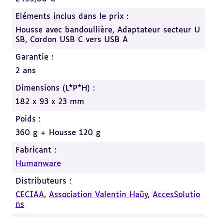
Eléments inclus dans le prix :
Housse avec bandoullière,
Adaptateur secteur U
SB,
Cordon USB C vers USB A
Garantie :
2 ans
Dimensions (L*P*H) :
182 x 93 x 23 mm
Poids :
360 g + Housse 120 g
Fabricant :
Humanware
Distributeurs :
CECIAA
,
Association Valentin Haüy
,
AccesSolutio
ns