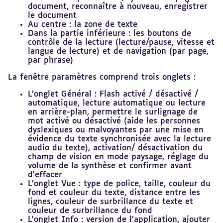
document, reconnaître à nouveau, enregistrer
le document
Au centre : la zone de texte
Dans la partie inférieure : les boutons de
contrôle de la lecture (lecture/pause, vitesse et
langue de lecture) et de navigation (par page,
par phrase)
La fenêtre paramètres comprend trois onglets :
L’onglet Général : Flash activé / désactivé /
automatique, lecture automatique ou lecture
en arrière-plan, permettre le surlignage de
mot activé ou désactivé (aide les personnes
dyslexiques ou malvoyantes par une mise en
évidence du texte synchronisée avec la lecture
audio du texte), activation/ désactivation du
champ de vision en mode paysage, réglage du
volume de la synthèse et confirmer avant
d’effacer
L’onglet Vue : type de police, taille, couleur du
fond et couleur du texte, distance entre les
lignes, couleur de surbrillance du texte et
couleur de surbrillance du fond
L’onglet Info : version de l’application, ajouter