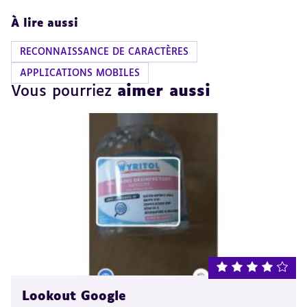
À lire aussi
RECONNAISSANCE DE CARACTÈRES
APPLICATIONS MOBILES
Vous pourriez
aimer aussi
note : 4 sur 5
Lookout Google