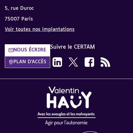
5, rue Duroc
75007 Paris
Voir toutes nos implantations
Suivre le CERTAM
NOUS ÉCRIRE
Suivez-nous sur LinkedIn CERTAM d
Suivez-nous sur X CERTAM da
Suivez-nous sur Face
Flux RSS dans 
PLAN D'ACCÈS