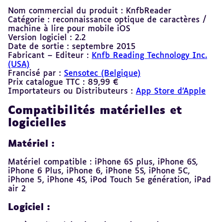
Nom commercial du produit : KnfbReader
Catégorie : reconnaissance optique de caractères /
machine à lire pour mobile iOS
Version logiciel : 2.2
Date de sortie : septembre 2015
Fabricant – Editeur :
Knfb Reading Technology Inc.
(USA)
Francisé par :
Sensotec (Belgique)
Prix catalogue TTC : 89,99 €
Importateurs ou Distributeurs :
App Store d’Apple
Compatibilités matérielles et
logicielles
Matériel :
Matériel compatible : iPhone 6S plus, iPhone 6S,
iPhone 6 Plus, iPhone 6, iPhone 5S, iPhone 5C,
iPhone 5, iPhone 4S, iPod Touch 5e génération, iPad
air 2
Logiciel :