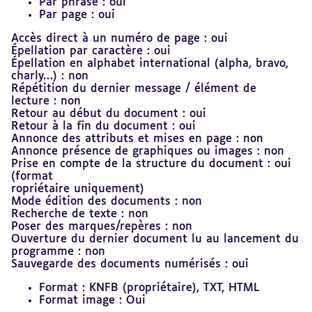
Par phrase : oui
Par page : oui
Accès direct à un numéro de page : oui
Épellation par caractère : oui
Épellation en alphabet international (alpha, bravo,
charly…) : non
Répétition du dernier message / élément de
lecture : non
Retour au début du document : oui
Retour à la fin du document : oui
Annonce des attributs et mises en page : non
Annonce présence de graphiques ou images : non
Prise en compte de la structure du document : oui
(format
ropriétaire uniquement)
Mode édition des documents : non
Recherche de texte : non
Poser des marques/repères : non
Ouverture du dernier document lu au lancement du
programme : non
Sauvegarde des documents numérisés : oui
Format : KNFB (propriétaire), TXT, HTML
Format image : Oui