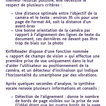
meilleur résultat possible, elle nécessite le
respect de plusieurs critères :
Une distance optimale entre l’objectif de la
caméra et le texte : environ 35 cm pour une
page de format A4, soit la distance d’un
avant-bras
Une bonne orientation de la caméra par
rapport à l’alignement des lignes de texte du
document, ces dernières ne devant pas être
trop de biais sur la photo
KnfbReader dispose d’une fonction nommée
« rapport de champs de vision » qui effectue une
première prise de vue uniquement dans le but
d’aider l’utilisateur au positionnement de la
caméra, et un détecteur d’inclinaison qui indique
l’horizontalité du smartphone par des vibrations.
Après quelques secondes d’analyse, la synthèse
vocale renvoie plusieurs informations et conseils :
Détection de l’alignement : donne le nombre
de bords de page visibles sur la prise de vue
(l’idéal étant que les quatre bords de la page