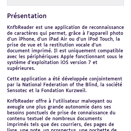
Présentation
Revenir
au
sommaire
KnfbReader est une application de reconnaissance
de caractères qui permet, grâce à l'appareil photo
d’un iPhone, d’un iPad Air ou d’un iPod Touch, la
prise de vue et la restitution vocale d’un
document imprimé. Il est uniquement compatible
avec les périphériques Apple fonctionnant sous le
système d’exploitation iOS version 7 et
supérieures.
Cette application a été développée conjointement
par la National Federation of the Blind, la société
Sensotec et la Fondation Kurzweil.
KnfbReader offre à l’utilisateur malvoyant ou
aveugle une plus grande autonomie dans ses
besoins ponctuels de prise de connaissance du
contenu textuel de nombreux documents
imprimés tels que des courriers, des pages de
livre, une note, un prospectus, une pochette de