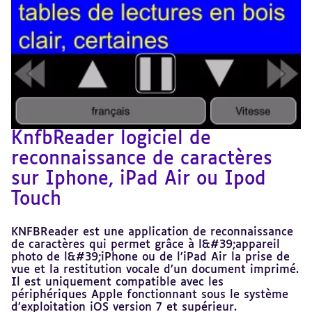
KnfbReader logiciel de
reconnaissance de caractères
sur Iphone, iPad Air ou Ipod
Touch
KNFBReader est une application de reconnaissance
de caractères qui permet grâce à l&#39;appareil
photo de l&#39;iPhone ou de l’iPad Air la prise de
vue et la restitution vocale d’un document imprimé.
Il est uniquement compatible avec les
périphériques Apple fonctionnant sous le système
d’exploitation iOS version 7 et supérieur.