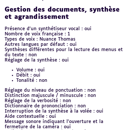
Gestion des documents, synthèse
et agrandissement
Présence d'un synthétiseur vocal : oui
Nombre de voix française : 1
Types de voix : Nuance Thomas
Autres langues par défaut : oui
Synthèses différentes pour la lecture des menus et
du texte : non
Réglage de la synthèse : oui
Volume : oui
Débit : oui
Tonalité : non
Réglage du niveau de ponctuation : non
Distinction majuscule / minuscule : non
Réglage de la verbosité : non
Dictionnaire de prononciation : non
Interruption de la synthèse à la volée : oui
Aide contextuelle : oui
Message sonore indiquant l’ouverture et la
fermeture de la caméra : oui