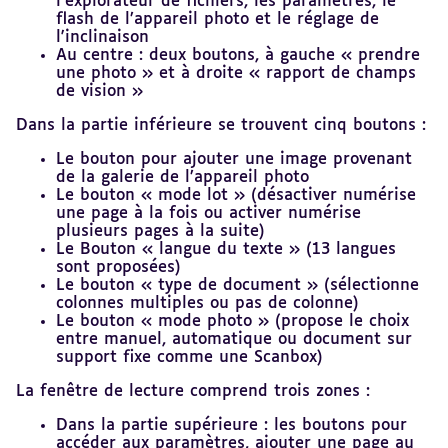
l’explorateur de fichiers, les paramètres, le
flash de l’appareil photo et le réglage de
l'inclinaison
Au centre : deux boutons, à gauche « prendre
une photo » et à droite « rapport de champs
de vision »
Dans la partie inférieure se trouvent cinq boutons :
Le bouton pour ajouter une image provenant
de la galerie de l’appareil photo
Le bouton « mode lot » (désactiver numérise
une page à la fois ou activer numérise
plusieurs pages à la suite)
Le Bouton « langue du texte » (13 langues
sont proposées)
Le bouton « type de document » (sélectionne
colonnes multiples ou pas de colonne)
Le bouton « mode photo » (propose le choix
entre manuel, automatique ou document sur
support fixe comme une Scanbox)
La fenêtre de lecture comprend trois zones :
Dans la partie supérieure : les boutons pour
accéder aux paramètres, ajouter une page au