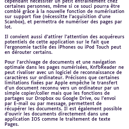
cependant nécessiter un petit entraînement chez
certaines personnes, même si ce souci pourra être
comblé grâce à la nouvelle fonction de numérisation
sur support fixe (nécessitte l’acquisition d’une
Scanbox), et permettra de numériser des pages par
lot.
Il convient aussi d’attirer l’attention des acquéreurs
potentiels de cette application sur le fait que
l’ergonomie tactile des iPhones ou iPod Touch peut
en dérouter certains.
Pour l’archivage de documents et une navigation
optimale dans les pages numérisées, KnfbReader ne
peut rivaliser avec un logiciel de reconnaissance de
caractères sur ordinateur. Précisons que certaines
limitations fixées par Apple empêche le transfert
d’un document reconnu vers un ordinateur par un
simple copier/coller mais que les fonctions de
partages sur Dropbox ou Google Drive, ou l’envoi
par E-mail ou par message, permettent de
récupérer les documents. Il est également possible
d’ouvrir les documents directement dans une
application IOS comme le traitement de texte
Pages.