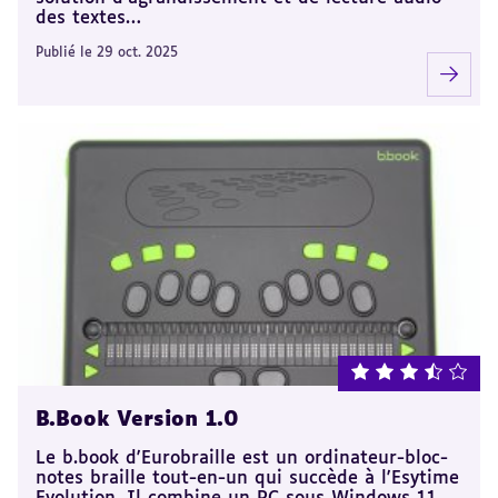
des textes…
Publié le 29 oct. 2025
note : 3.5 sur 5
B.Book Version 1.0
Le b.book d'Eurobraille est un ordinateur-bloc-
notes braille tout-en-un qui succède à l'Esytime