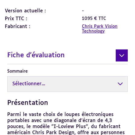
Version actuelle :
-
Prix TTC :
1095 € TTC
Fabricant :
Chris Park Vision
Technology
Fiche d'évaluation
Sommaire
Sélectionner...
Présentation
Revenir
au
sommaire
Parmi le vaste choix de loupes électroniques
portables avec une diagonale d’écran de 4,3
pouces, le modèle "I-Loview Plus", du fabricant
américain Chris Park Design, offre aux personnes