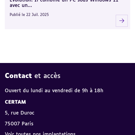
Evolution. Il combine un PC sous Windows 11
avec un…
Publié le 22 Juil. 2025
Contact
et accès
Ouvert du lundi au vendredi de 9h à 18h
CERTAM
5, rue Duroc
75007 Paris
Voir toutes nos implantations