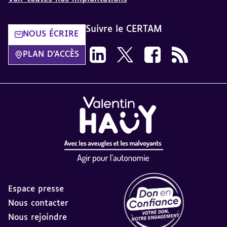
Suivre le CERTAM
NOUS ÉCRIRE
Suivez-nous sur LinkedIn CERTAM d
Suivez-nous sur X CERTAM da
Suivez-nous sur Face
Flux RSS dans 
PLAN D'ACCÈS
Espace presse
Nous contacter
Nous rejoindre