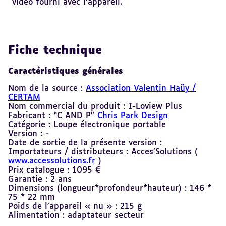
vidéo fourni avec l’appareil.
Fiche technique
Caractéristiques générales
Nom de la source :
Association Valentin Haüy /
CERTAM
Nom commercial du produit : I-Loview Plus
Fabricant : “C AND P”
Chris Park Design
Catégorie : Loupe électronique portable
Version : -
Date de sortie de la présente version :
Importateurs / distributeurs : Acces’Solutions (
www.accessolutions.fr
)
Prix catalogue : 1095 €
Garantie : 2 ans
Dimensions (longueur*profondeur*hauteur) : 146 *
75 * 22 mm
Poids de l’appareil « nu » : 215 g
Alimentation : adaptateur secteur