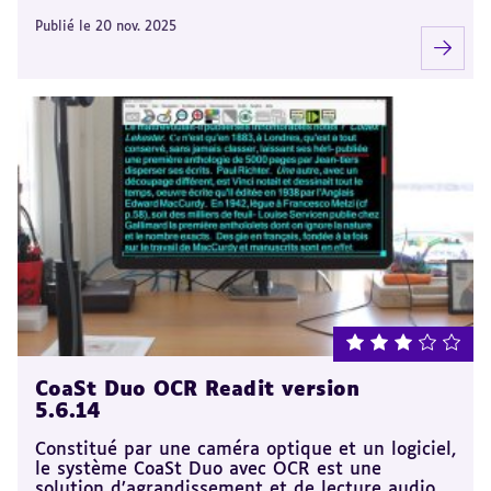
Publié le 20 nov. 2025
note : 3 sur 5
CoaSt Duo OCR Readit version
5.6.14
Constitué par une caméra optique et un logiciel,
le système CoaSt Duo avec OCR est une
solution d’agrandissement et de lecture audio