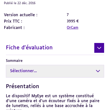
Publié le 22 déc. 2016
Version actuelle :
7
Prix TTC :
3995 €
Fabricant :
OrCam
Fiche d'évaluation
Sommaire
Sélectionner...
Présentation
Revenir
au
sommaire
Le dispositif MyEye est un système constitué
d’une caméra et d’un écouteur fixés à une paire
de lunettes, reliés à une base accrochée à la