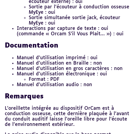
écouteur externe) : oui
Sortie par l’écouteur à conduction osseuse
MyEye : oui
Sortie simultanée sortie jack, écouteur
MyEye : oui
Interactions par capture de texte : oui
(commande « Orcam S’il Vous Plait… ») : oui
Documentation
Manuel d’utilisation imprimé : oui
Manuel d’utilisation en Braille : non
Manuel d'utilisation en gros caractères : non
Manuel d'utilisation électronique : oui
Format : PDF
Manuel d'utilisation audio : non
Remarques
L’oreillette intégrée au dispositif OrCam est à
conduction osseuse, cette dernière plaquée à l’avant
du conduit auditif laisse l’oreille libre pour l’écoute
de l’environnement extérieur.