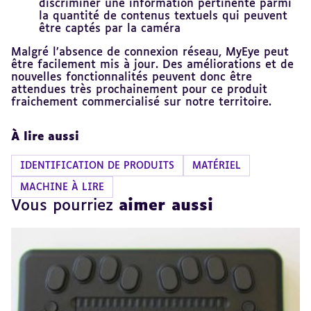
discriminer une information pertinente parmi
la quantité de contenus textuels qui peuvent
être captés par la caméra
Malgré l’absence de connexion réseau, MyEye peut
être facilement mis à jour. Des améliorations et de
nouvelles fonctionnalités peuvent donc être
attendues très prochainement pour ce produit
fraichement commercialisé sur notre territoire.
À lire aussi
IDENTIFICATION DE PRODUITS
MATÉRIEL
MACHINE À LIRE
Vous pourriez
aimer aussi