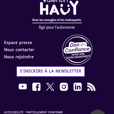
Espace presse
Nous contacter
Nous rejoindre
Label Don en Confiance - 
S'INSCRIRE À LA NEWSLETTER
Nous suivre sur Youtube AVH dans une nouvelle
Nous suivre sur Facebook AVH dans une n
Nous suivre sur X AVH dans une no
Nous suivre sur Instagram 
Nous suivre sur Link
Flux RSS AVH 
ACCESSIBILITÉ : PARTIELLEMENT CONFORME