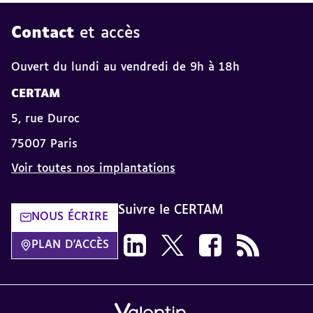
Contact
et accès
Ouvert du lundi au vendredi de 9h à 18h
CERTAM
5, rue Duroc
75007 Paris
Voir toutes nos implantations
Suivre le CERTAM
NOUS ÉCRIRE
Suivez-nous sur LinkedIn CERTAM d
Suivez-nous sur X CERTAM da
Suivez-nous sur Face
Flux RSS dans 
PLAN D'ACCÈS