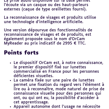
La prise audio disponible sur la base permet
l’écoute via un casque ou des haut-parleurs
externes (caque de type oreillettes fourni).
La reconnaissance de visages et produits utilise
une technologie d’intelligence artificielle.
Une version dépourvue des fonctionnalités de
reconnaissance de visages et de produits, est
également proposée sous le nom d’OrCam
MyReader au prix indicatif de 2995 € TTC.
Points forts
Le dispositif OrCam est, à notre connaissance,
le premier dispositif fixé sur lunettes
commercialisé en France pour les personnes
déficientes visuelles.
La caméra fixée sur une paire de lunettes
permet une fixation du regard vers l’élément à
lire ou à reconnaître, mode naturel de prise de
connaissance visuelle pour des personnes qui
ont, ou qui ont eu, la possibilité d’accéder à
cet apprentissage.
Appareil autonome dont l’usage ne nécessite