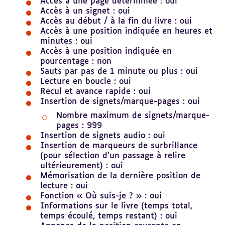
Accès à une page déterminée : oui
Accès à un signet : oui
Accès au début / à la fin du livre : oui
Accès à une position indiquée en heures et
minutes : oui
Accès à une position indiquée en
pourcentage : non
Sauts par pas de 1 minute ou plus : oui
Lecture en boucle : oui
Recul et avance rapide : oui
Insertion de signets/marque-pages : oui
Nombre maximum de signets/marque-
pages : 999
Insertion de signets audio : oui
Insertion de marqueurs de surbrillance
(pour sélection d’un passage à relire
ultérieurement) : oui
Mémorisation de la dernière position de
lecture : oui
Fonction « Où suis-je ? » : oui
Informations sur le livre (temps total,
temps écoulé, temps restant) : oui