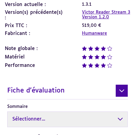
Version actuelle :
1.3.1
Version(s) précédente(s)
Victor Reader Stream 3
Version 1.2.0
:
Prix TTC :
519,00 €
Fabricant :
Humanware
Note globale :
note : 4 sur 5
Matériel
note : 4 sur 5
Performance
note : 4 sur 5
Fiche d'évaluation
Sommaire
Sélectionner...