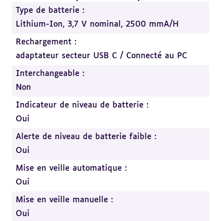
au
Type de batterie :
sommaire
Lithium-Ion, 3,7 V nominal, 2500 mmA/H
Rechargement :
adaptateur secteur USB C / Connecté au PC
Interchangeable :
Non
Indicateur de niveau de batterie :
Oui
Alerte de niveau de batterie faible :
Oui
Mise en veille automatique :
Oui
Mise en veille manuelle :
Oui