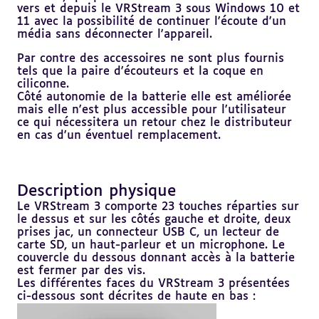
vers et depuis le VRStream 3 sous Windows 10 et
11 avec la possibilité de continuer l'écoute d'un
média sans déconnecter l'appareil.
Par contre des accessoires ne sont plus fournis
tels que la paire d'écouteurs et la coque en
ciliconne.
Côté autonomie de la batterie elle est améliorée
mais elle n'est plus accessible pour l'utilisateur
ce qui nécessitera un retour chez le distributeur
en cas d'un éventuel remplacement.
Description physique
Revenir
au
Le VRStream 3 comporte 23 touches réparties sur
sommaire
le dessus et sur les côtés gauche et droite, deux
prises jac, un connecteur USB C, un lecteur de
carte SD, un haut-parleur et un microphone. Le
couvercle du dessous donnant accès à la batterie
est fermer par des vis.
Les différentes faces du VRStream 3 présentées
ci-dessous sont décrites de haute en bas :