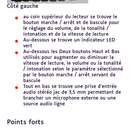
Côté gauche
au coin supérieur du lecteur se trouve le
bouton marche / arrêt et de bascule pour
le règlage du volume, de la tonalité /
intonation et de la vitesse de lecture
Au-dessous se trouve un indicateur LED
vert
Au-dessous les Deux boutons Haut et Bas
utilisés pour augmenter ou diminuer la
vitesse de lecture, le volume ou la tonalité
/ intonation selon le paramètre sélectionné
par le bouton marche / arrêt servant de
bascule
Tout en bas se trouve une prise d'entrée
audio stéréo jac de 3,5 mm permettant de
brancher un microphone externe ou une
source audio ligne
Points forts
Revenir
au