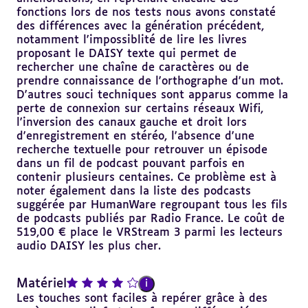
fonctions lors de nos tests nous avons constaté
des différences avec la génération précédent,
notamment l'impossiblité de lire les livres
proposant le DAISY texte qui permet de
rechercher une chaîne de caractères ou de
prendre connaissance de l'orthographe d'un mot.
D'autres souci techniques sont apparus comme la
perte de connexion sur certains réseaux Wifi,
l'inversion des canaux gauche et droit lors
d'enregistrement en stéréo, l'absence d'une
recherche textuelle pour retrouver un épisode
dans un fil de podcast pouvant parfois en
contenir plusieurs centaines. Ce problème est à
noter également dans la liste des podcasts
suggérée par HumanWare regroupant tous les fils
de podcasts publiés par Radio France. Le coût de
519,00 € place le VRStream 3 parmi les lecteurs
audio DAISY les plus cher.
note : 4 sur 5
Matériel
i
Les touches sont faciles à repérer grâce à des