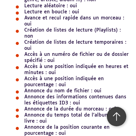
Lecture aléatoire : oui
Lecture en boucle : oui
Avance et recul rapide dans un morceau :
oui
Création de listes de lecture (Playlists) :
non
Création de listes de lecture temporaires :
oui
Accès à un numéro de fichier ou de dossier
spécifié : oui
Accès à une position indiquée en heures et
minutes : oui
Accès à une position indiquée en
pourcentage : oui
Annonce du nom de fichier : oui
Annonce des informations contenues dans
les étiquettes ID3 : oui
Annonce de la durée du morceau : oui
Annonce du temps total de l’album / du
Retour 
livre : oui
Annonce de la position courante en
pourcentage : oui