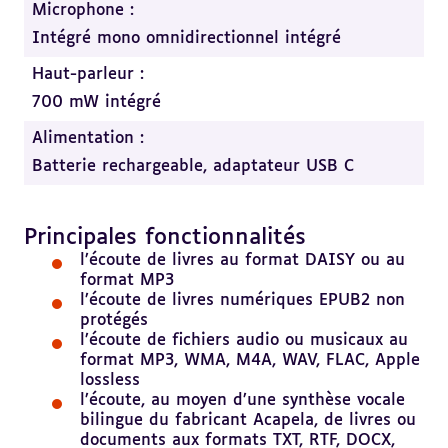
Microphone :
Intégré mono omnidirectionnel intégré
Haut-parleur :
700 mW intégré
Alimentation :
Batterie rechargeable, adaptateur USB C
Principales fonctionnalités
Revenir
au
l’écoute de livres au format DAISY ou au
sommaire
format MP3
l’écoute de livres numériques EPUB2 non
protégés
l’écoute de fichiers audio ou musicaux au
format MP3, WMA, M4A, WAV, FLAC, Apple
lossless
l’écoute, au moyen d’une synthèse vocale
bilingue du fabricant Acapela, de livres ou
documents aux formats TXT, RTF, DOCX,