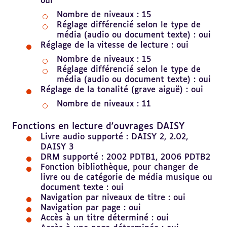
oui
Nombre de niveaux : 15
Réglage différencié selon le type de
média (audio ou document texte) : oui
Réglage de la vitesse de lecture : oui
Nombre de niveaux : 15
Réglage différencié selon le type de
média (audio ou document texte) : oui
Réglage de la tonalité (grave aiguë) : oui
Nombre de niveaux : 11
Revenir
au
Fonctions en lecture d'ouvrages DAISY
sommaire
Livre audio supporté : DAISY 2, 2.02,
DAISY 3
DRM supporté : 2002 PDTB1, 2006 PDTB2
Fonction bibliothèque, pour changer de
livre ou de catégorie de média musique ou
document texte : oui
Navigation par niveaux de titre : oui
Navigation par page : oui
Accès à un titre déterminé : oui