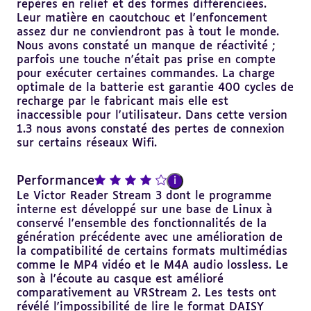
repères en relief et des formes différenciées.
Leur matière en caoutchouc et l'enfoncement
assez dur ne conviendront pas à tout le monde.
Nous avons constaté un manque de réactivité ;
parfois une touche n'était pas prise en compte
pour exécuter certaines commandes. La charge
optimale de la batterie est garantie 400 cycles de
recharge par le fabricant mais elle est
inaccessible pour l'utilisateur. Dans cette version
1.3 nous avons constaté des pertes de connexion
sur certains réseaux Wifi.
note : 4 sur 5
Performance
i
Le Victor Reader Stream 3 dont le programme
interne est développé sur une base de Linux à
conservé l'ensemble des fonctionnalités de la
génération précédente avec une amélioration de
la compatibilité de certains formats multimédias
comme le MP4 vidéo et le M4A audio lossless. Le
son à l'écoute au casque est amélioré
comparativement au VRStream 2. Les tests ont
révélé l'impossibilité de lire le format DAISY