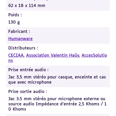
62 x 18 x 114 mm
Poids :
130 g
Fabricant :
Humanware
Distributeurs :
CECIAA
,
Association Valentin Haüy
,
AccesSolutio
ns
Prise entrée audio :
Jac 3,5 mm stéréo pour casque, enceinte et cas
que avec microphone
Prise sortie audio :
Jac 3.5 mm stéréo pour microphone externe ou
source audio Impédance d’entrée 2,5 Khoms / 1
0 Khoms