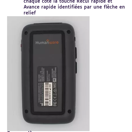
chaque côté la touche Recul rapide et
Avance rapide identifiées par une flèche en
relief