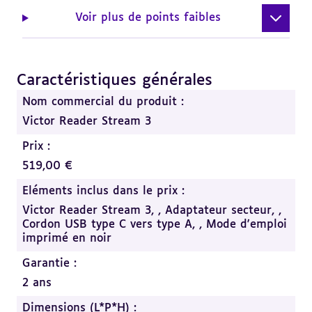
Voir plus de points faibles
Caractéristiques générales
Revenir
au
Nom commercial du produit :
sommaire
Victor Reader Stream 3
Prix :
519,00 €
Eléments inclus dans le prix :
Victor Reader Stream 3, ,
Adaptateur secteur, ,
Cordon USB type C vers type A, ,
Mode d'emploi
imprimé en noir
Garantie :
2 ans
Dimensions (L*P*H) :