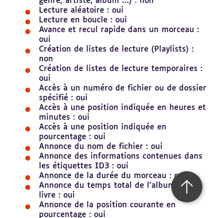
genre, artiste, album …) : non
Lecture aléatoire : oui
Lecture en boucle : oui
Avance et recul rapide dans un morceau :
oui
Création de listes de lecture (Playlists) :
non
Création de listes de lecture temporaires :
oui
Accès à un numéro de fichier ou de dossier
spécifié : oui
Accès à une position indiquée en heures et
minutes : oui
Accès à une position indiquée en
pourcentage : oui
Annonce du nom de fichier : oui
Annonce des informations contenues dans
les étiquettes ID3 : oui
Annonce de la durée du morceau : oui
Annonce du temps total de l’album / du
Retour 
livre : oui
Annonce de la position courante en
pourcentage : oui