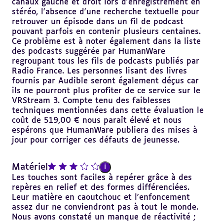
canaux gauche et droit lors d'enregistrement en
stéréo, l'absence d'une recherche textuelle pour
retrouver un épisode dans un fil de podcast
pouvant parfois en contenir plusieurs centaines.
Ce problème est à noter également dans la liste
des podcasts suggérée par HumanWare
regroupant tous les fils de podcasts publiés par
Radio France. Les personnes lisant des livres
fournis par Audible seront également déçus car
ils ne pourront plus profiter de ce service sur le
VRStream 3. Compte tenu des faiblesses
techniques mentionnées dans cette évaluation le
coût de 519,00 € nous paraît élevé et nous
espérons que HumanWare publiera des mises à
jour pour corriger ces défauts de jeunesse.
note : 3 sur 5
Matériel
i
Les touches sont faciles à repérer grâce à des
repères en relief et des formes différenciées.
Leur matière en caoutchouc et l'enfoncement
assez dur ne conviendront pas à tout le monde.
Nous avons constaté un manque de réactivité ;