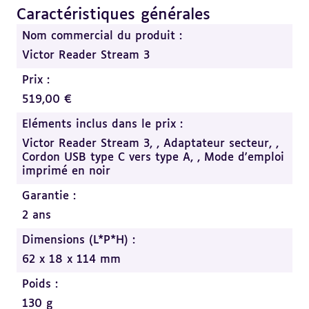
Caractéristiques générales
Revenir
au
Nom commercial du produit :
sommaire
Victor Reader Stream 3
Prix :
519,00 €
Eléments inclus dans le prix :
Victor Reader Stream 3, ,
Adaptateur secteur, ,
Cordon USB type C vers type A, ,
Mode d'emploi
imprimé en noir
Garantie :
2 ans
Dimensions (L*P*H) :
62 x 18 x 114 mm
Poids :
130 g