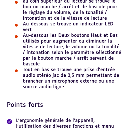
au coin supérieur du lecteur se trouve le
bouton marche / arrêt et de bascule pour
le règlage du volume, de la tonalité /
intonation et de la vitesse de lecture
Au-dessous se trouve un indicateur LED
vert
Au-dessous les Deux boutons Haut et Bas
utilisés pour augmenter ou diminuer la
vitesse de lecture, le volume ou la tonalité
/ intonation selon le paramètre sélectionné
par le bouton marche / arrêt servant de
bascule
Tout en bas se trouve une prise d'entrée
audio stéréo jac de 3,5 mm permettant de
brancher un microphone externe ou une
source audio ligne
Points forts
Revenir
au
sommaire
L’ergonomie générale de l’appareil,
l’utilisation des diverses fonctions et menu