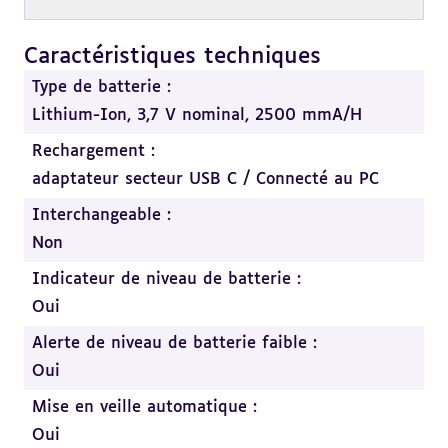
Caractéristiques techniques
Revenir
au
Type de batterie :
sommaire
Lithium-Ion, 3,7 V nominal, 2500 mmA/H
Rechargement :
adaptateur secteur USB C / Connecté au PC
Interchangeable :
Non
Indicateur de niveau de batterie :
Oui
Alerte de niveau de batterie faible :
Oui
Mise en veille automatique :
Oui