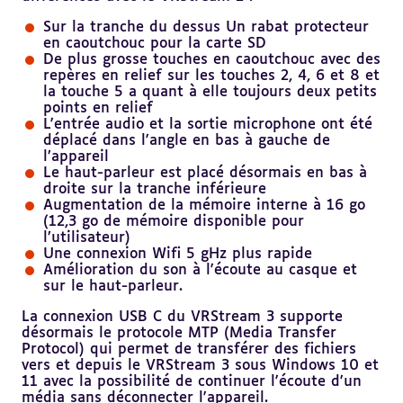
Sur la tranche du dessus Un rabat protecteur
en caoutchouc pour la carte SD
De plus grosse touches en caoutchouc avec des
repères en relief sur les touches 2, 4, 6 et 8 et
la touche 5 a quant à elle toujours deux petits
points en relief
L'entrée audio et la sortie microphone ont été
déplacé dans l'angle en bas à gauche de
l’appareil
Le haut-parleur est placé désormais en bas à
droite sur la tranche inférieure
Augmentation de la mémoire interne à 16 go
(12,3 go de mémoire disponible pour
l’utilisateur)
Une connexion Wifi 5 gHz plus rapide
Amélioration du son à l'écoute au casque et
sur le haut-parleur.
La connexion USB C du VRStream 3 supporte
désormais le protocole MTP (Media Transfer
Protocol) qui permet de transférer des fichiers
vers et depuis le VRStream 3 sous Windows 10 et
11 avec la possibilité de continuer l'écoute d'un
média sans déconnecter l'appareil.