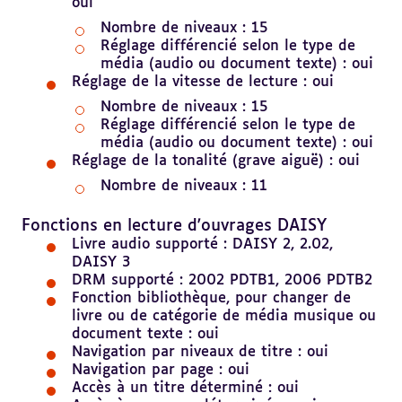
oui
Nombre de niveaux : 15
Réglage différencié selon le type de
média (audio ou document texte) : oui
Réglage de la vitesse de lecture : oui
Nombre de niveaux : 15
Réglage différencié selon le type de
média (audio ou document texte) : oui
Réglage de la tonalité (grave aiguë) : oui
Nombre de niveaux : 11
Revenir
au
Fonctions en lecture d'ouvrages DAISY
sommaire
Livre audio supporté : DAISY 2, 2.02,
DAISY 3
DRM supporté : 2002 PDTB1, 2006 PDTB2
Fonction bibliothèque, pour changer de
livre ou de catégorie de média musique ou
document texte : oui
Navigation par niveaux de titre : oui
Navigation par page : oui
Accès à un titre déterminé : oui