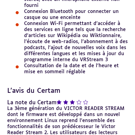
fourni
Connexion Bluetooth pour connecter un
casque ou une enceinte
Connexion Wi-Fi permettant d’accéder à
des services en ligne tels que la recherche
d’articles sur Wikipédia ou Wiktionnaire,
l’écoute de web-radios, l’abonnement à des
podcasts, l'ajout de nouvelles voix dans les
différentes langues et les mises à jour du
programme interne du VRStream 3
Consultation de la date et de l’heure et
mise en sommeil réglable
L'avis du Certam
Revenir
au
sommaire
note : 3 sur 5
La note du Certam
La 3ème génération du VICTOR READER STREAM
dont le firmware est développé dans un nouvel
environnement Linux reprend l'ensemble des
fonctionnalités de son prédécesseur le Victor
Reader Stream 2. Les utilisateurs des lecteurs