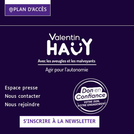
PLAN D'ACCÈS
Espace presse
Nous contacter
Nous rejoindre
Label Don en Confiance - 
S'INSCRIRE À LA NEWSLETTER