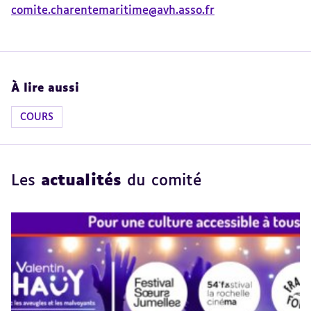
comite.charentemaritime@avh.asso.fr
À lire aussi
COURS
Les
actualités
du comité