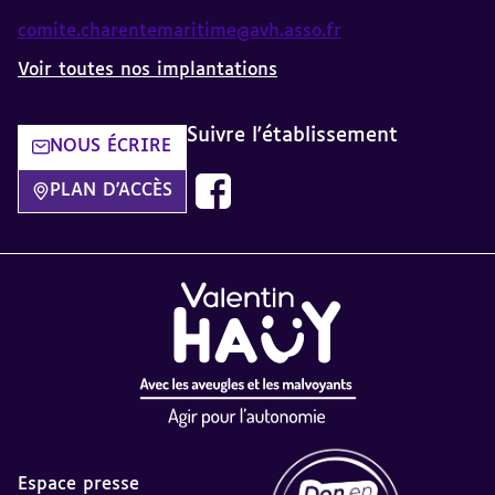
comite.charentemaritime@avh.asso.fr
Voir toutes nos implantations
Suivre l'établissement
NOUS ÉCRIRE
Nous suivre sur Facebook AVH dans
PLAN D'ACCÈS
Espace presse