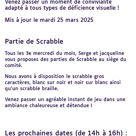
Venez passer un moment de convivialité
adapté à tous types de déficience visuelle !
Mis à jour le mardi 25 mars 2025
Partie de Scrabble
Revenir
au
sommaire
Tous les 3e mercredi du mois, Serge et jacqueline
vous proposes des parties de Scrabble au siège du
comité.
Nous avons à disposition le scrabble gros
caractères, blanc sur noir et noir sur blanc ainsi
qu'un scrabble braille.
Venez passer un agréable instant de jeu dans une
ambiance chaleureuse et détendue !
Les prochaines dates (de 14h à 16h) :