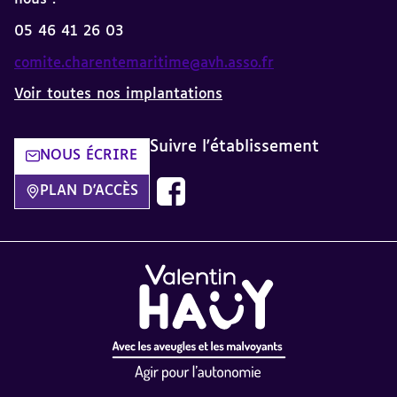
05 46 41 26 03
comite.charentemaritime@avh.asso.fr
Voir toutes nos implantations
Suivre l'établissement
NOUS ÉCRIRE
Nous suivre sur Facebook AVH dans
PLAN D'ACCÈS