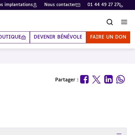
s implantations
Nous contacter
01 44 49 27 27
Recherche
Men
OUTIQUE
DEVENIR BÉNÉVOLE
FAIRE UN DON
Partager :