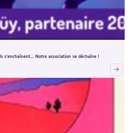
ls s'enchaînent... Notre association se déchaîne !