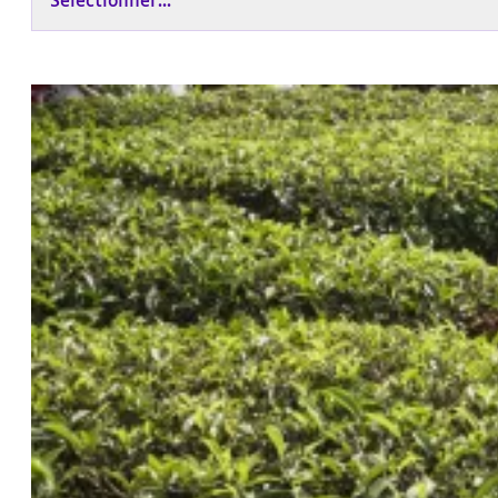
Sélectionner...