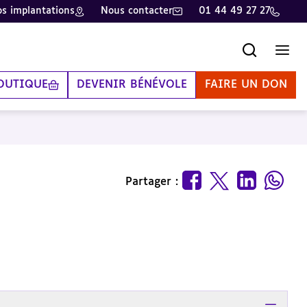
s implantations
Nous contacter
01 44 49 27 27
Recherche
Men
OUTIQUE
DEVENIR BÉNÉVOLE
FAIRE UN DON
Partager :