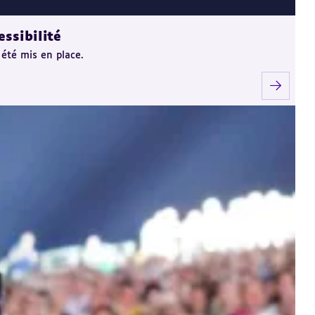
ssibilité
 été mis en place.