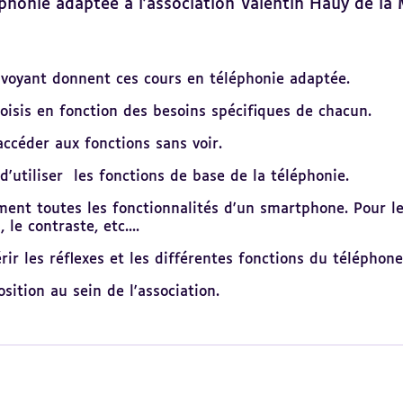
éphonie adaptée à l'association Valentin Haüy de la
lvoyant donnent ces cours en téléphonie adaptée.
oisis en fonction des besoins spécifiques de chacun.
ccéder aux fonctions sans voir.
utiliser les fonctions de base de la téléphonie.
ent toutes les fonctionnalités d'un smartphone. Pour les
le contraste, etc....
ir les réflexes et les différentes fonctions du téléphone
ition au sein de l'association.