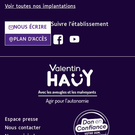
Voir toutes nos implantations
Suivre l'établissement
NOUS ÉCRIRE
Page facebook du comite Valentin 
Page youtube du comite Vale
PLAN D'ACCÈS
Espace presse
Nous contacter