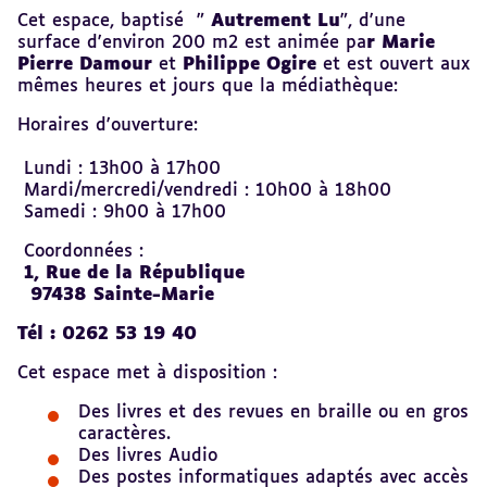
Cet espace, baptisé "
Autrement Lu
", d'une
surface d'environ 200 m2 est animée pa
r Marie
Pierre Damour
et
Philippe
Ogire
et est ouvert aux
mêmes heures et jours que la médiathèque:
Horaires d'ouverture:
Lundi : 13h00 à 17h00
Mardi/mercredi/vendredi : 10h00 à 18h00
Samedi : 9h00 à 17h00
Coordonnées :
1, Rue de la République
97438 Sainte-Marie
Tél : 0262 53 19 40
Cet espace met à disposition :
Des livres et des revues en braille ou en gros
caractères.
Des livres Audio
Des postes informatiques adaptés avec accès