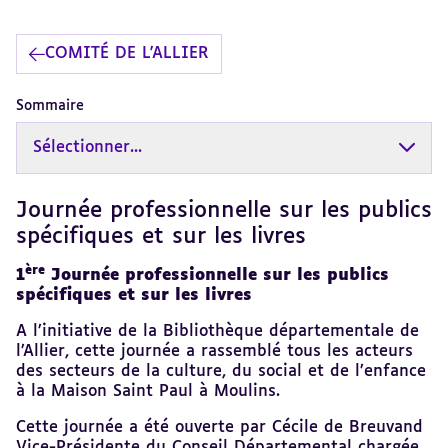
COMITÉ DE L'ALLIER
Sommaire
Sélectionner...
Journée professionnelle sur les publics
Revenir
au
spécifiques et sur les livres
sommaire
ère
1
Journée professionnelle sur les publics
spécifiques et sur les livres
A l’initiative de la Bibliothèque départementale de
l’Allier, cette journée a rassemblé tous les acteurs
des secteurs de la culture, du social et de l’enfance
à la Maison Saint Paul à Moulins.
Cette journée a été ouverte par Cécile de Breuvand
Vice-Présidente du Conseil Départemental chargée