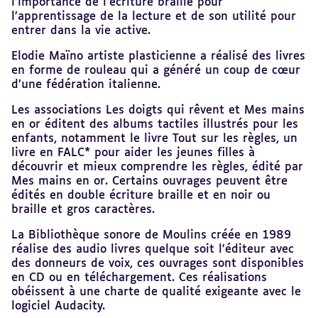
l’importance de l’écriture braille pour
l’apprentissage de la lecture et de son utilité pour
entrer dans la vie active.
Elodie Maïno artiste plasticienne a réalisé des livres
en forme de rouleau qui a généré un coup de cœur
d’une fédération italienne.
Les associations Les doigts qui rêvent et Mes mains
en or éditent des albums tactiles illustrés pour les
enfants, notamment le livre Tout sur les règles, un
livre en FALC* pour aider les jeunes filles à
découvrir et mieux comprendre les règles, édité par
Mes mains en or. Certains ouvrages peuvent être
édités en double écriture braille et en noir ou
braille et gros caractères.
La Bibliothèque sonore de Moulins créée en 1989
réalise des audio livres quelque soit l’éditeur avec
des donneurs de voix, ces ouvrages sont disponibles
en CD ou en téléchargement. Ces réalisations
obéissent à une charte de qualité exigeante avec le
logiciel Audacity.