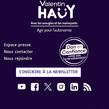
Espace presse
Nous contacter
Nous rejoindre
Label Don en Confiance - 
S'INSCRIRE À LA NEWSLETTER
Nous suivre sur Youtube AVH dans une nouvelle
Nous suivre sur Facebook AVH dans une n
Nous suivre sur X AVH dans une no
Nous suivre sur Instagram 
Nous suivre sur Link
Flux RSS AVH 