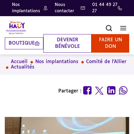
Nos
Nous
01 44 49 27
implantations
contacter
27
Aller
Aller
Aller
au
au
à
contenu
pied
la
Recherche
Men
principal
de
recherche
page
DEVENIR
FAIRE UN
BOUTIQUE
BÉNÉVOLE
DON
Accueil
Nos implantations
Comité de l'Allier
Actualités
Partager :