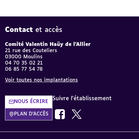
Contact
et accès
Comité Valentin Haüy de l'Allier
21 rue des Couteliers
03000 Moulins
04 70 35 02 21
06 85 77 54 78
Voir toutes nos implantations
Suivre l'établissement
NOUS ÉCRIRE
Nous suivre sur Facebook AVH dans
Nous suivre sur Twitter AVH
PLAN D'ACCÈS