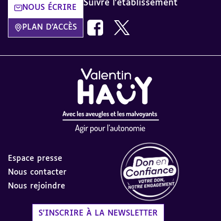
Suivre l'établissement
NOUS ÉCRIRE
Nous suivre sur Facebook AVH dans
Nous suivre sur Twitter AVH
PLAN D'ACCÈS
Espace presse
Nous contacter
Nous rejoindre
Label Don en Confiance - 
S'INSCRIRE À LA NEWSLETTER