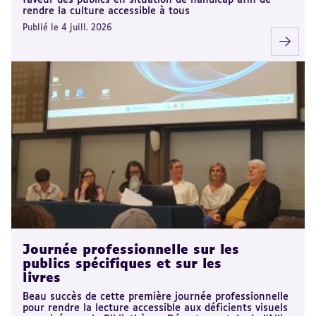
faveur des publics en situation de handicap afin de
rendre la culture accessible à tous
Publié le 4 juill. 2026
Journée professionnelle sur les
publics spécifiques et sur les
livres
Beau succès de cette première journée professionnelle
pour rendre la lecture accessible aux déficients visuels