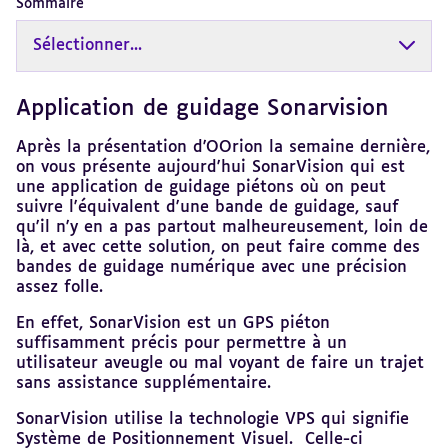
Sommaire
Sélectionner...
Application de guidage Sonarvision
Revenir
au
sommaire
Après la présentation d'OOrion la semaine dernière,
on vous présente aujourd'hui SonarVision qui est
une application de guidage piétons où on peut
suivre l'équivalent d'une bande de guidage, sauf
qu'il n'y en a pas partout malheureusement, loin de
là, et avec cette solution, on peut faire comme des
bandes de guidage numérique avec une précision
assez folle.
En effet, SonarVision est un GPS piéton
suffisamment précis pour permettre à un
utilisateur aveugle ou mal voyant de faire un trajet
sans assistance supplémentaire.
SonarVision utilise la technologie VPS qui signifie
Système de Positionnement Visuel. Celle-ci