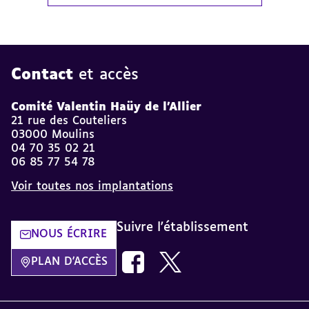
Contact
et accès
Comité Valentin Haüy de l'Allier
21 rue des Couteliers
03000 Moulins
04 70 35 02 21
06 85 77 54 78
Voir toutes nos implantations
Suivre l'établissement
NOUS ÉCRIRE
Nous suivre sur Facebook AVH dans
Nous suivre sur Twitter AVH
PLAN D'ACCÈS