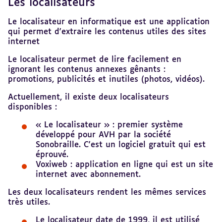
Les localisateurs
Revenir
au
sommaire
Le localisateur en informatique est une application
qui permet d'extraire les contenus utiles des sites
internet
Le localisateur permet de lire facilement en
ignorant les contenus annexes gênants :
promotions, publicités et inutiles (photos, vidéos).
Actuellement, il existe deux localisateurs
disponibles :
« Le localisateur » : premier système
développé pour AVH par la société
Sonobraille. C'est un logiciel gratuit qui est
éprouvé.
Voxiweb : application en ligne qui est un site
internet avec abonnement.
Les deux localisateurs rendent les mêmes services
très utiles.
Le localisateur date de 1999, il est utilisé