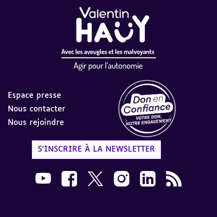
Espace presse
Nous contacter
Nous rejoindre
Label Don en Confiance - 
S'INSCRIRE À LA NEWSLETTER
Nous suivre sur Youtube AVH dans une nouvelle
Nous suivre sur Facebook AVH dans une n
Nous suivre sur X AVH dans une no
Nous suivre sur Instagram 
Nous suivre sur Link
Flux RSS AVH 