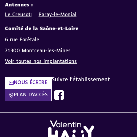
Antennes :
Le Creusot
Paray-le-Monial
Comité de la Saône-et-Loire
6 rue Forêtale
71300 Montceau-les-Mines
Voir toutes nos implantations
Suivre l'établissement
NOUS ÉCRIRE
Page Facebook de Montceau-les-Mi
PLAN D'ACCÈS