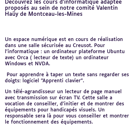
Découvrez les cours d'informatique adaptée
proposés au sein de notre comité Valentin
Haüy de Montceau-les-Mines
Revenir
Un espace numérique est en cours de réalisation
au
dans une salle sécurisée au Creusot. Pour
sommaire
l'informatique : un ordinateur plateforme Ubuntu
avec Orca ( lecteur de texte) un ordinateur
Windows et NVDA.
Pour apprendre à taper un texte sans regarder ses
doigts: logiciel "Apprenti clavier".
Un télé-agrandisseur un lecteur de page manuel
avec transmission sur écran TV. Cette salle a
vocation de conseiller, d'initier et de montrer des
équipements pour handicapés visuels. Un
responsable sera là pour vous conseiller et montrer
le fonctionnement des équipements.