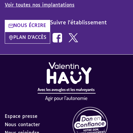
Voir toutes nos implantations
Suivre l'établissement
NOUS ÉCRIRE
Nous suivre sur Facebook AVH dans
Nous suivre sur Twitter AVH
PLAN D'ACCÈS
Espace presse
Nous contacter