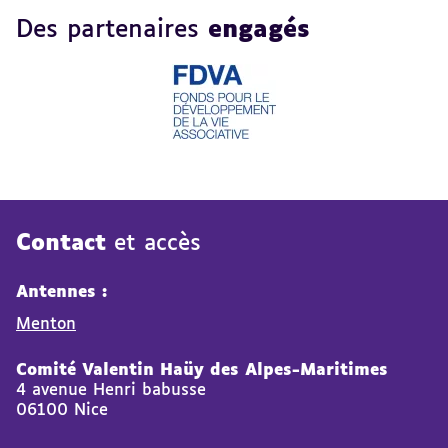
Des partenaires
engagés
Contact
et accès
Antennes :
Menton
Comité Valentin Haüy des Alpes-Maritimes
4 avenue Henri babusse
06100 Nice