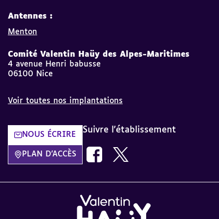
Antennes :
Menton
Comité Valentin Haüy des Alpes-Maritimes
4 avenue Henri babusse
06100 Nice
Voir toutes nos implantations
Suivre l'établissement
NOUS ÉCRIRE
Nous suivre sur Facebook AVH dans
Nous suivre sur Twitter AVH
PLAN D'ACCÈS