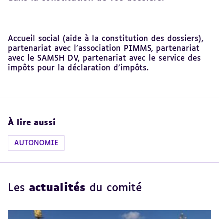
Revenir
Accueil social (aide à la constitution des dossiers),
au
partenariat avec l’association PIMMS, partenariat
sommaire
avec le SAMSH DV, partenariat avec le service des
impôts pour la déclaration d’impôts.
À lire aussi
AUTONOMIE
Les
actualités
du comité