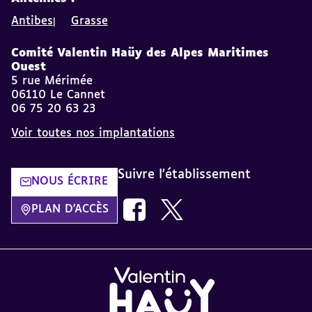
Antibes
Grasse
Comité Valentin Haüy des Alpes Maritimes
Ouest
5 rue Mérimée
06110 Le Cannet
06 75 20 63 23
Voir toutes nos implantations
Suivre l'établissement
NOUS ÉCRIRE
Nous suivre sur Facebook AVH dans
Nous suivre sur Twitter AVH
PLAN D'ACCÈS