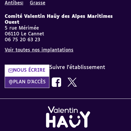
Antibes
Grasse
Comité Valentin Haüy des Alpes Maritimes
Ouest
5 rue Mérimée
06110 Le Cannet
06 75 20 63 23
Voir toutes nos implantations
Suivre l'établissement
NOUS ÉCRIRE
Nous suivre sur Facebook AVH dans
Nous suivre sur Twitter AVH
PLAN D'ACCÈS