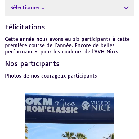
Sélectionner...
Félicitations
Revenir
au
sommaire
Cette année nous avons eu six participants à cette
première course de l'année. Encore de belles
performances pour les couleurs de l'AVH Nice.
Nos participants
Revenir
au
sommaire
Photos de nos courageux participants