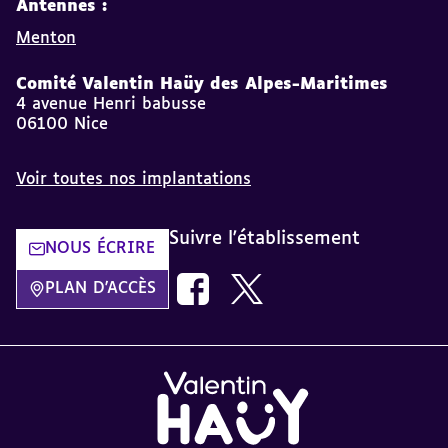
Antennes :
Menton
Comité Valentin Haüy des Alpes-Maritimes
4 avenue Henri babusse
06100 Nice
Voir toutes nos implantations
Suivre l'établissement
NOUS ÉCRIRE
Nous suivre sur Facebook AVH dans
Nous suivre sur Twitter AVH
PLAN D'ACCÈS