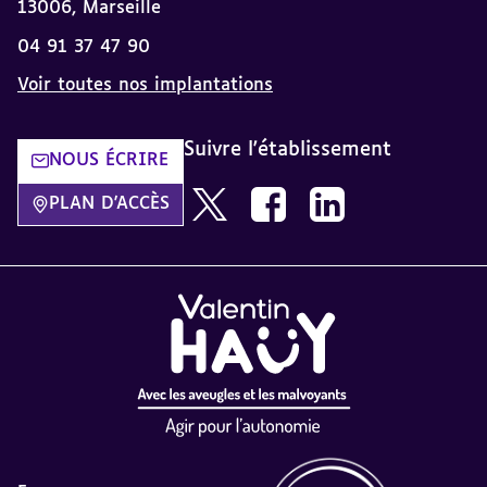
13006, Marseille
04 91 37 47 90
Voir toutes nos implantations
Suivre l'établissement
NOUS ÉCRIRE
Nous suivre sur Twitter AVH dans u
Nous suivre sur Facebook da
Nous suivre sur Linke
PLAN D'ACCÈS