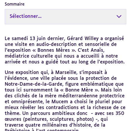
Sommaire
Sélectionner...
Revenir
Le samedi 13 juin dernier, Gérard Willey a organisé
au
une visite en audio-description et sensorielle de
sommaire
l’exposition « Bonnes Mères ». C’est Anaïs,
médiatrice culturelle qui nous a accueilli à notre
arrivée et nous a guidé tout au long de l’exposition.
Une exposition qui, à Marseille, s’imposait à
l’évidence, une ville placée sous la protection de
Notre-Dame-de-la-Garde, figure emblématique que
tous ici surnomment la « Bonne Mère ». Mais loin
des clichés de la mère méditerranéenne protectrice
et omniprésente, le Mucem a choisi le pluriel pour
mieux révéler les contradictions et la richesse de ce
thème. Un parcours ambitieux donc - avec ses 350
œuvres (peintures, sculptures, photos) -, qui
traverse quatre millénaires d’histoire, de la