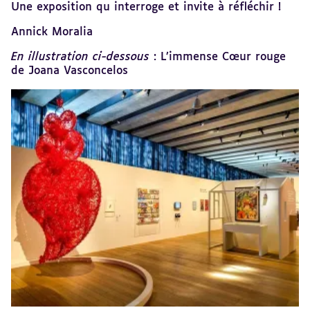
Une exposition qu interroge et invite à réfléchir !
Annick Moralia
En illustration ci-dessous
: L’immense Cœur rouge
de Joana Vasconcelos
Revenir
au
sommaire