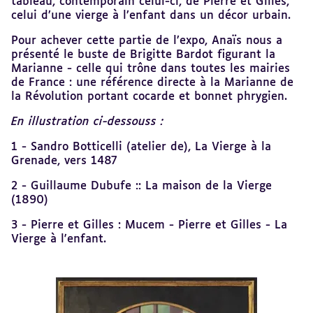
tableau, contemporain celui-ci, de Pierre et Gilles,
celui d’une vierge à l’enfant dans un décor urbain.
Pour achever cette partie de l’expo, Anaïs nous a
présenté le buste de Brigitte Bardot figurant la
Marianne - celle qui trône dans toutes les mairies
de France : une référence directe à la Marianne de
la Révolution portant cocarde et bonnet phrygien.
En illustration ci-dessouss :
1 -
Sandro Botticelli (atelier de), La Vierge à la
Grenade, vers 1487
2 - Guillaume Dubufe :: La maison de la Vierge
(1890)
3 - Pierre et Gilles : Mucem - Pierre et Gilles - La
Vierge à l'enfant.