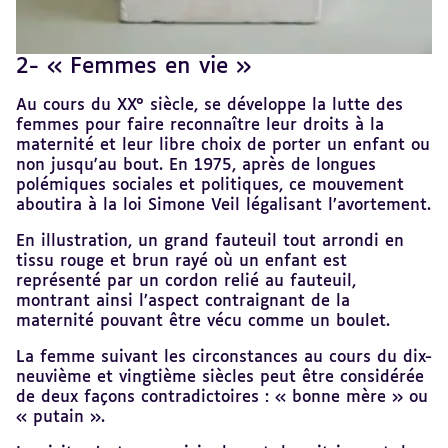
2- « Femmes en vie »
Revenir
au
sommaire
Au cours du XX° siècle, se développe la lutte des
femmes pour faire reconnaître leur droits à la
maternité et leur libre choix de porter un enfant ou
non jusqu'au bout. En 1975, après de longues
polémiques sociales et politiques, ce mouvement
aboutira à la loi Simone Veil légalisant l’avortement.
En illustration, un grand fauteuil tout arrondi en
tissu rouge et brun rayé où un enfant est
représenté par un cordon relié au fauteuil,
montrant ainsi l’aspect contraignant de la
maternité pouvant être vécu comme un boulet.
La femme suivant les circonstances au cours du dix-
neuvième et vingtième siècles peut être considérée
de deux façons contradictoires : « bonne mère » ou
« putain ».