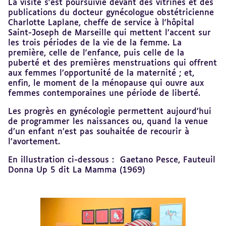
La visite s’est poursuivie devant des vitrines et des
publications du docteur gynécologue obstétricienne
Charlotte Laplane, cheffe de service à l'hôpital
Saint-Joseph de Marseille qui mettent l’accent sur
les trois périodes de la vie de la femme. La
première, celle de l'enfance, puis celle de la
puberté et des premières menstruations qui offrent
aux femmes l’opportunité de la maternité ; et,
enfin, le moment de la ménopause qui ouvre aux
femmes contemporaines une période de liberté.
Les progrès en gynécologie permettent aujourd’hui
de programmer les naissances ou, quand la venue
d’un enfant n’est pas souhaitée de recourir à
l’avortement.
En illustration ci-dessous : Gaetano Pesce, Fauteuil
Donna Up 5 dit La Mamma (1969)