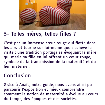
3- Telles mères, telles filles ?
Revenir
au
sommaire
C'est par un immense cœur rouge qui flotte dans
les airs et tourne sur lui-même que s’achève la
visite : une tradition portugaise évoquant la mère
qui marie sa fille en lui offrant un cœur rouge,
symbole de la transmission de la maternité et du
lien maternel.
Conclusion
Revenir
au
sommaire
Grâce à Anaïs, notre guide, nous avons ainsi pu
parcourir l'exposition et mieux comprendre
comment la notion de maternité a évolué au cours
du temps, des époques et des sociétés.