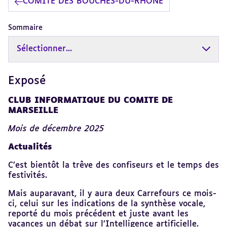
COMITÉ DES BOUCHES-DU-RHÔNE
Sommaire
Sélectionner...
Exposé
Revenir
au
sommaire
CLUB INFORMATIQUE DU COMITE DE
MARSEILLE
Mois de décembre 2025
Actualités
C’est bientôt la trêve des confiseurs et le temps des
festivités.
Mais auparavant, il y aura deux Carrefours ce mois-
ci, celui sur les indications de la synthèse vocale,
reporté du mois précédent et juste avant les
vacances un débat sur l’Intelligence artificielle.