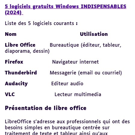
5 logiciels gratuits Windows INDISPENSABLES
(2024)
Liste des 5 logiciels courants
:
Nom Utilisation
Libre Office
Bureautique (éditeur, tableur,
diaporama, dessin)
Firefox
Navigateur internet
Thunderbird
Messagerie (email ou courriel)
Audacity
Editeur audio
VLC
Lecteur multimedia
Présentation de libre office
LibreOffice s’adresse aux
professionnels qui ont des
besoins simples en bureautique centrée sur
traitement de texte et tableur ainsi qu’aux