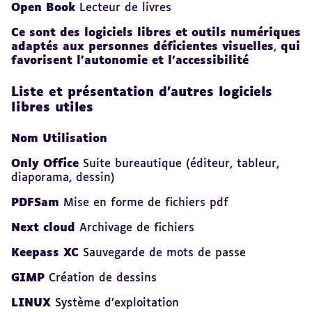
Open Book
Lecteur de livres
Ce sont des logiciels libres et outils numériques
adaptés aux personnes déficientes visuelles
,
qui
favorisent l’autonomie et l’accessibilité
Liste et présentation d’autres logiciels
libres utiles
Nom Utilisation
Only Office
Suite
bureautique (éditeur, tableur,
diaporama, dessin)
PDFSam
Mise en forme de fichiers pdf
Next cloud
Archivage de fichiers
Keepass XC
Sauvegarde de mots de passe
GIMP
Création de dessins
LINUX
Système d’exploitation