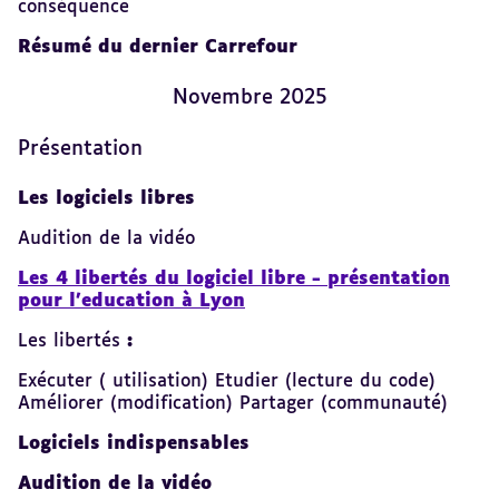
conséquence
Résumé du dernier Carrefour
Novembre 2025
Présentation
Les logiciels libres
Audition de la vidéo
Les 4 libertés du logiciel libre - présentation
pour l’education à Lyon
Les libertés
:
Exécuter ( utilisation) Etudier (lecture du code)
Améliorer (modification) Partager (communauté)
Logiciels indispensables
Audition de la vidéo