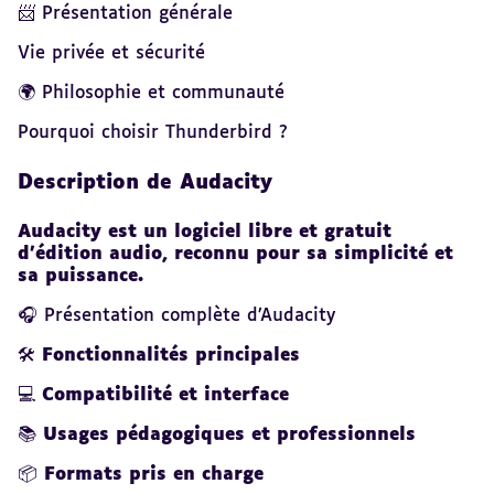
📨 Présentation générale
Vie privée et sécurité
🌍 Philosophie et communauté
Pourquoi choisir Thunderbird ?
Description de Audacity
Audacity est un logiciel libre et gratuit
d’édition audio, reconnu pour sa simplicité et
sa puissance.
🎧 Présentation complète d’Audacity
🛠️
Fonctionnalités principales
💻
Compatibilité et interface
📚
Usages pédagogiques et professionnels
📦
Formats pris en charge