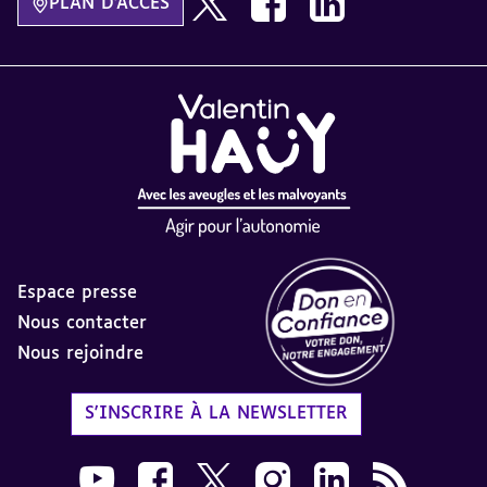
PLAN D'ACCÈS
Espace presse
Nous contacter
Nous rejoindre
Label Don en Confiance - 
S'INSCRIRE À LA NEWSLETTER
Nous suivre sur Youtube AVH dans une nouvelle
Nous suivre sur Facebook AVH dans une n
Nous suivre sur X AVH dans une no
Nous suivre sur Instagram 
Nous suivre sur Link
Flux RSS AVH 