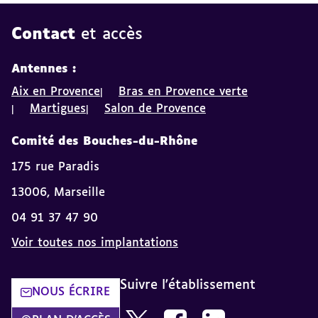
Contact
et accès
Antennes :
Aix en Provence
Bras en Provence verte
Martigues
Salon de Provence
Comité des Bouches-du-Rhône
175 rue Paradis
13006, Marseille
04 91 37 47 90
Voir toutes nos implantations
Suivre l'établissement
NOUS ÉCRIRE
Nous suivre sur Twitter AVH dans u
Nous suivre sur Facebook da
Nous suivre sur Linke