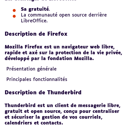
Sa gratuité
.
La communauté open source
derrière
LibreOffice.
Description de Firefox
Mozilla Firefox est un navigateur web libre,
rapide et axé sur la protection de la vie privée,
développé par la fondation Mozilla.
Présentation générale
Principales fonctionnalités
Description de Thunderbird
Thunderbird est un client de messagerie libre,
gratuit et open source, conçu pour centraliser
et sécuriser la gestion de vos courriels,
calendriers et contacts.