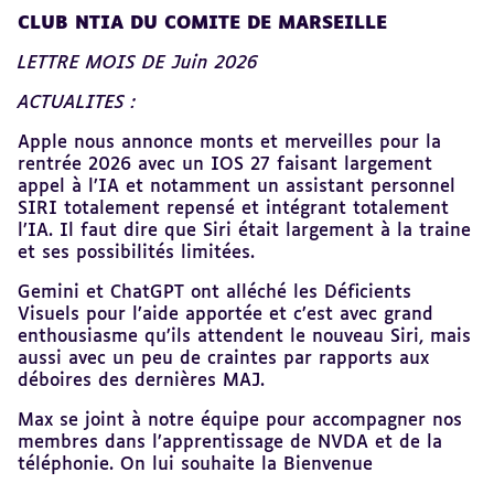
Revenir
CLUB NTIA DU COMITE DE MARSEILLE
au
sommaire
LETTRE MOIS DE Juin 2026
ACTUALITES :
Apple nous annonce monts et merveilles pour la
rentrée 2026 avec un IOS 27 faisant largement
appel à l’IA et notamment un assistant personnel
SIRI totalement repensé et intégrant totalement
l’IA. Il faut dire que Siri était largement à la traine
et ses possibilités limitées.
Gemini et ChatGPT ont alléché les Déficients
Visuels pour l’aide apportée et c’est avec grand
enthousiasme qu’ils attendent le nouveau Siri, mais
aussi avec un peu de craintes par rapports aux
déboires des dernières MAJ.
Max se joint à notre équipe pour accompagner nos
membres dans l’apprentissage de NVDA et de la
téléphonie. On lui souhaite la Bienvenue