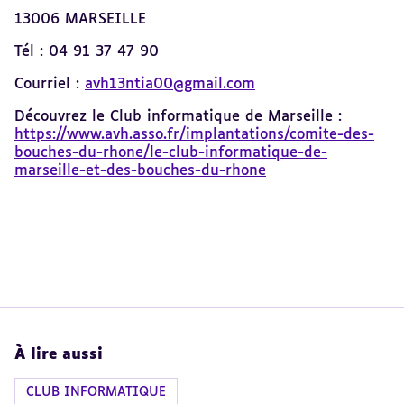
13006 MARSEILLE
Tél : 04 91 37 47 90
Courriel :
avh13ntia00@gmail.com
Découvrez le Club informatique de Marseille :
https://www.avh.asso.fr/implantations/comite-des-
bouches-du-rhone/le-club-informatique-de-
marseille-et-des-bouches-du-rhone
À lire aussi
CLUB INFORMATIQUE