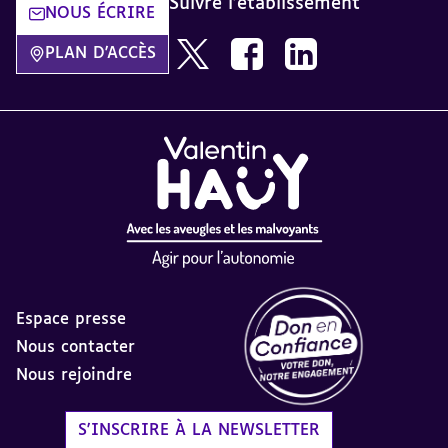
Suivre l'établissement
NOUS ÉCRIRE
Nous suivre sur Twitter AVH dans u
Nous suivre sur Facebook da
Nous suivre sur Linke
PLAN D'ACCÈS
Espace presse
Nous contacter
Nous rejoindre
Label Don en Confiance - 
S'INSCRIRE À LA NEWSLETTER