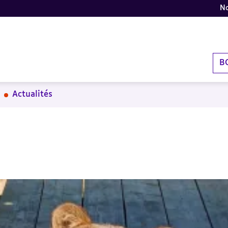
No
B
Actualités