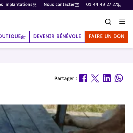
s implantations
Nous contacter
01 44 49 27 27
Recherche
Men
OUTIQUE
DEVENIR BÉNÉVOLE
FAIRE UN DON
Partager :