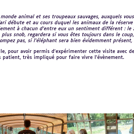
u monde animal et ses troupeaux sauvages, auxquels vous 
safari débute et au cours duquel les animaux de la réserve
blement à chacun d’entre eux un sentiment différent : le 
e, plus snob, regardera si vous êtes toujours dans le coup
ompez pas, si l’éléphant sera bien évidemment présent, v
le, pour avoir permis d'expérimenter cette visite avec 
s patient, très impliqué pour faire vivre l'évènement.