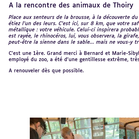
A la rencontre des animaux de Thoiry
Place aux senteurs de la brousse, à la découverte d
étiez l’un des leurs. C’est ici, sur 8 km, que votre 
métallique : votre véhicule. Celui-ci inspirera proba
est rayée, le rhinocéros, lui, vous observera, la giraf
peut-être la sienne dans le sable… mais ne vous-y tr
C'est une 1ère. Grand merci à Bernard et Marie-Sibyl
employé du zoo, a été d'une gentillesse extrême, trè
A renouveler dès que possible.