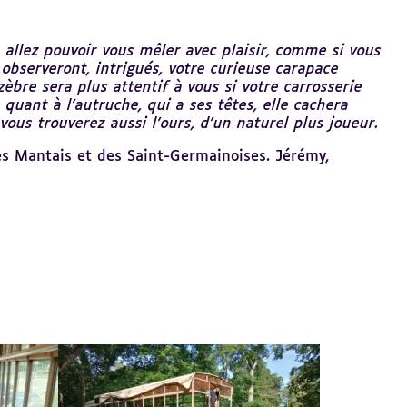
allez pouvoir vous mêler avec plaisir, comme si vous
 observeront, intrigués, votre curieuse carapace
zèbre sera plus attentif à vous si votre carrosserie
, quant à l’autruche, qui a ses têtes, elle cachera
ous trouverez aussi l’ours, d’un naturel plus joueur.
des Mantais et des Saint-Germainoises. Jérémy,