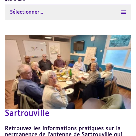
Sélectionner...
Sartrouville
Retrouvez les informations pratiques sur la
permanence de l'antenne de Sartrouville qui