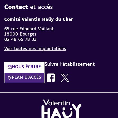
Contact
et accès
Comité Valentin Haüy du Cher
65 rue Edouard Vaillant
18000 Bourges
02 48 65 78 33
Voir toutes nos implantations
Suivre l'établissement
NOUS ÉCRIRE
Nous suivre sur Facebook AVH dans
Nous suivre sur Twitter AVH
PLAN D'ACCÈS