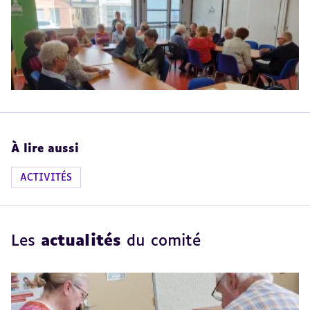
Revenir
au
sommaire
À lire aussi
ACTIVITÉS
Les
actualités
du comité