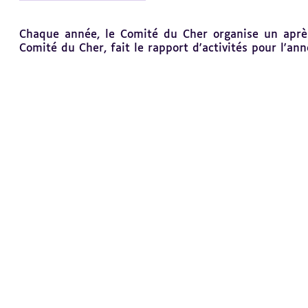
Revenir
Chaque année, le Comité du Cher organise un aprè
au
Comité du Cher, fait le rapport d'activités pour l'an
sommaire