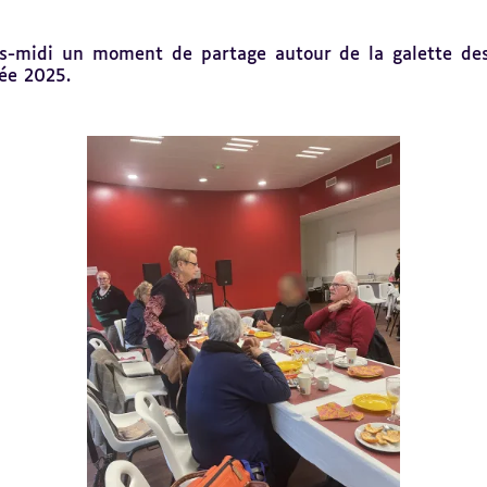
s-midi un moment de partage autour de la galette des 
née 2025.