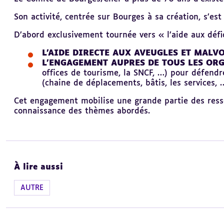
Son activité, centrée sur Bourges à sa création, s’e
D’abord exclusivement tournée vers « l’aide aux défi
L’AIDE DIRECTE AUX AVEUGLES ET MALV
L’ENGAGEMENT AUPRES DE TOUS LES OR
offices de tourisme, la SNCF, …) pour défendr
(chaine de déplacements, bâtis, les services, 
Cet engagement mobilise une grande partie des resso
connaissance des thèmes abordés.
À lire aussi
AUTRE