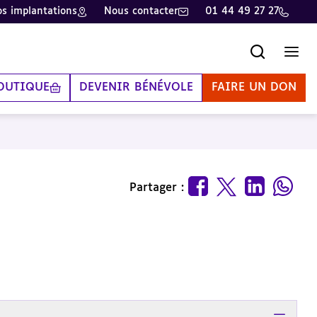
s implantations
Nous contacter
01 44 49 27 27
Recherche
Men
OUTIQUE
DEVENIR BÉNÉVOLE
FAIRE UN DON
Partager :