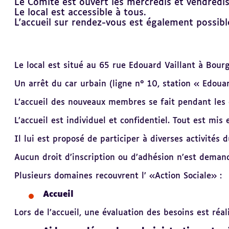
Le Comité est ouvert les mercredis et vendredi
Le local est accessible à tous.
L'accueil sur rendez-vous est également possibl
Revenir
Le local est situé au 65 rue Edouard Vaillant à Bour
au
sommaire
Un arrêt du car urbain (ligne n° 10, station « Edouard
L’accueil des nouveaux membres se fait pendant les 
L’accueil est individuel et confidentiel. Tout est mi
Il lui est proposé de participer à diverses activités 
Aucun droit d’inscription ou d’adhésion n’est deman
Plusieurs domaines recouvrent l’ «Action Sociale» :
Accueil
Lors de l’accueil, une évaluation des besoins est réal