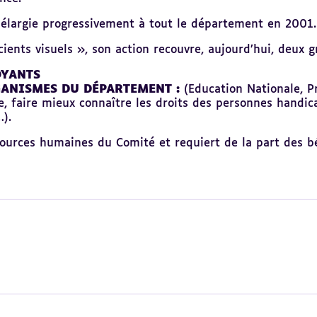
st élargie progressivement à tout le département en 2001.
cients visuels », son action recouvre, aujourd’hui, deux 
OYANTS
GANISMES DU DÉPARTEMENT :
(Education Nationale, P
e, faire mieux connaître les droits des personnes handic
…).
urces humaines du Comité et requiert de la part des bé