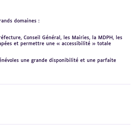
grands domaines :
réfecture, Conseil Général, les Mairies, la MDPH, les
apées et permettre une « accessibilité » totale
névoles une grande disponibilité et une parfaite