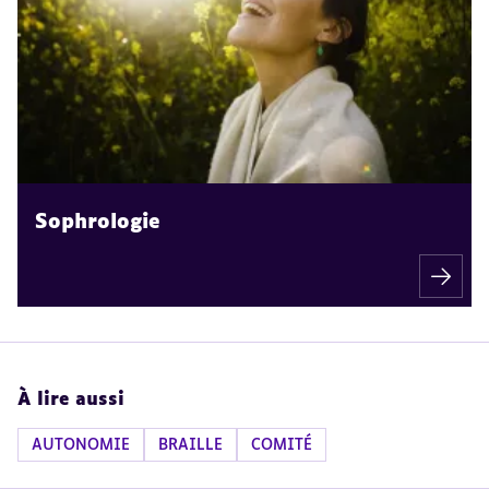
Sophrologie
À lire aussi
AUTONOMIE
BRAILLE
COMITÉ