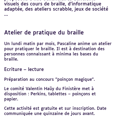
visuels des cours de braille, d'informatique
adaptée, des ateliers scrabble, jeux de société
...
Atelier de pratique du braille
Revenir
au
sommaire
Un lundi matin par mois, Pascaline anime un atelier
pour pratiquer le braille. Il est à destination des
personnes connaissant à minima les bases du
braille.
Ecriture – lecture
Préparation au concours "poinçon magique".
Le comité Valentin Haüy du Finistère met à
disposition : Perkins, tablettes – poinçons et
papier.
Cette activité est gratuite et sur inscription. Date
communiquée une quinzaine de jours avant.