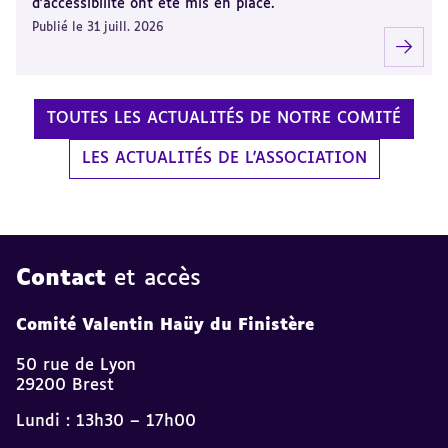
d'accessibilité ont été mis en place.
Publié le 31 juill. 2026
TOUTES LES ACTUALITÉS DE NOTRE COMITÉ
LES ACTUALITÉS DE L'ASSOCIATION
Contact
et accès
Comité Valentin Haüy du Finistère
50 rue de Lyon
29200 Brest
Lundi : 13h30 – 17h00