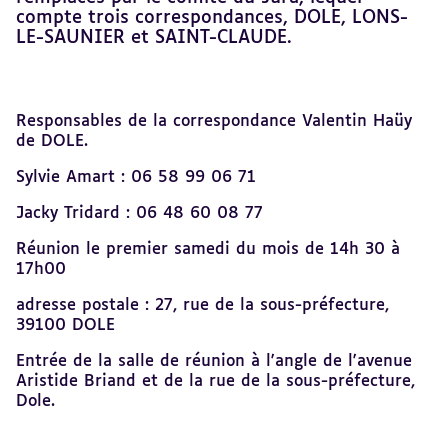
compte trois correspondances, DOLE, LONS-
LE-SAUNIER et SAINT-CLAUDE.
Revenir
Responsables de la correspondance Valentin Haüy
au
de DOLE.
sommaire
Sylvie Amart : 06 58 99 06 71
Jacky Tridard : 06 48 60 08 77
Réunion le premier samedi du mois de 14h 30 à
17h00
adresse postale : 27, rue de la sous-préfecture,
39100 DOLE
Entrée de la salle de réunion à l'angle de l'avenue
Aristide Briand et de la rue de la sous-préfecture,
Dole.