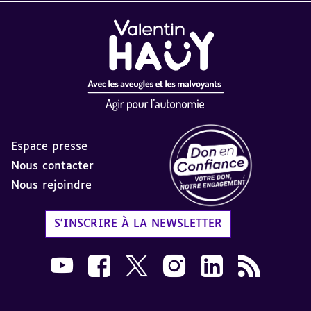
Espace presse
Nous contacter
Nous rejoindre
Label Don en Confiance - 
S'INSCRIRE À LA NEWSLETTER
Nous suivre sur Youtube AVH dans une nouvelle
Nous suivre sur Facebook AVH dans une n
Nous suivre sur X AVH dans une no
Nous suivre sur Instagram 
Nous suivre sur Link
Flux RSS AVH 