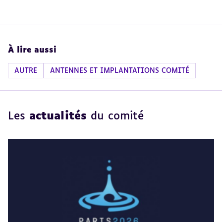
À lire aussi
AUTRE
ANTENNES ET IMPLANTATIONS COMITÉ
Les
actualités
du comité