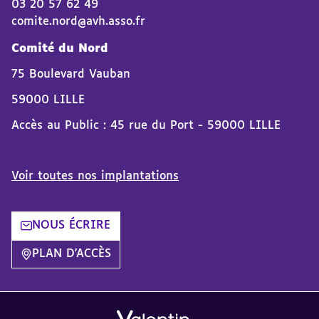
03 20 57 62 49
comite.nord@avh.asso.fr
Comité du Nord
75 Boulevard Vauban
59000 LILLE
Accès au Public : 45 rue du Port - 59000 LILLE
Voir toutes nos implantations
NOUS ÉCRIRE
PLAN D'ACCÈS