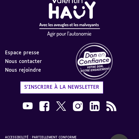
Espace presse
Nous contacter
Nous rejoindre
Label Don en Confiance - 
S'INSCRIRE À LA NEWSLETTER
Nous suivre sur Youtube AVH dans une nouvelle
Nous suivre sur Facebook AVH dans une n
Nous suivre sur X AVH dans une no
Nous suivre sur Instagram 
Nous suivre sur Link
Flux RSS AVH 
ACCESSIBILITÉ : PARTIELLEMENT CONFORME