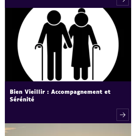
Bien Vieillir : Accompagnement et
Sérénité