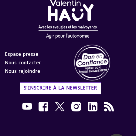
Espace presse
Nous contacter
Nous rejoindre
Label Don en Confiance - 
S'INSCRIRE À LA NEWSLETTER
Nous suivre sur Youtube AVH dans une nouvelle
Nous suivre sur Facebook AVH dans une n
Nous suivre sur X AVH dans une no
Nous suivre sur Instagram 
Nous suivre sur Link
Flux RSS AVH 