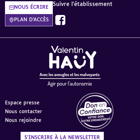
Suivre l'établissement
NOUS ÉCRIRE
Retrouvez nos actualités Facebook 
PLAN D'ACCÈS
Espace presse
Nous contacter
Nous rejoindre
Label Don en Confiance - 
S'INSCRIRE À LA NEWSLETTER