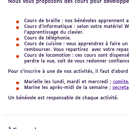
Nous vous proposons des cours pour développer l
Cours de braille : nos bénévoles apprennent au
Revenir
au
Cours d’informatique : selon votre matériel W
sommaire
l’apprentissage du clavier.
Cours de téléphonie.
Cours de cuisine : vous apprendrez à faire un
rembourser. Vous repartirez
avec votre repas
Cours de locomotion : ces cours sont dispensé
perdre la vue, soit de vous redonner confiance
Pour s’inscrire à une de nos activités, il faut d’abor
Marielle les lundi, mardi et mercredi ;
comite.
Marine les après-midi de la semaine ;
secreta
Un bénévole est responsable de chaque activité.