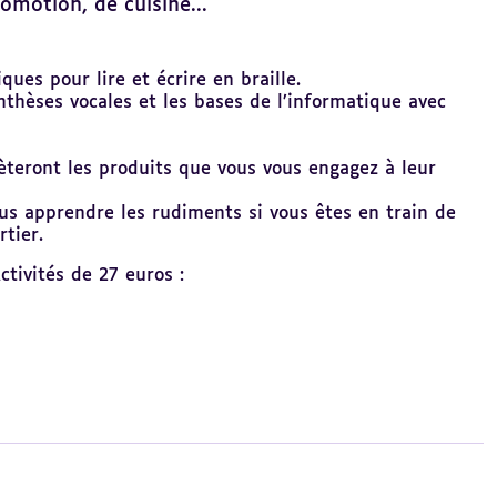
omotion, de cuisine...
ques pour lire et écrire en braille.
nthèses vocales et les bases de l’informatique avec
hèteront les produits que vous vous engagez à leur
ous apprendre les rudiments si vous êtes en train de
rtier.
ctivités de 27 euros :