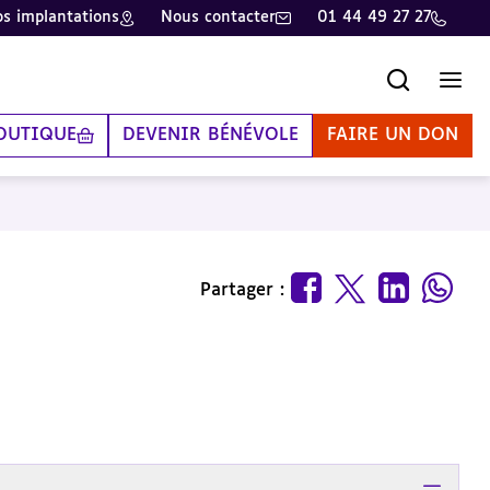
s implantations
Nous contacter
01 44 49 27 27
Recherche
Men
OUTIQUE
DEVENIR BÉNÉVOLE
FAIRE UN DON
Partager :