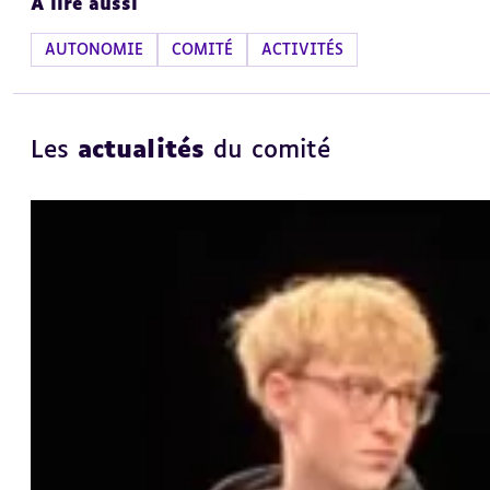
À lire aussi
AUTONOMIE
COMITÉ
ACTIVITÉS
Les
actualités
du comité