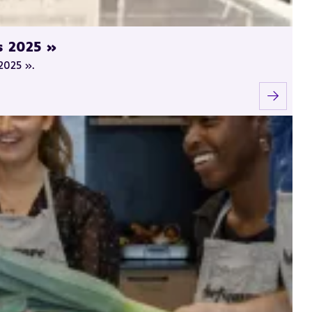
s 2025 »
2025 ».