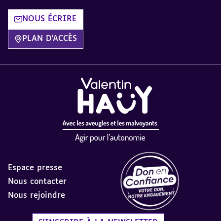
NOUS ÉCRIRE
PLAN D'ACCÈS
Espace presse
Nous contacter
Nous rejoindre
Label Don en Confiance - 