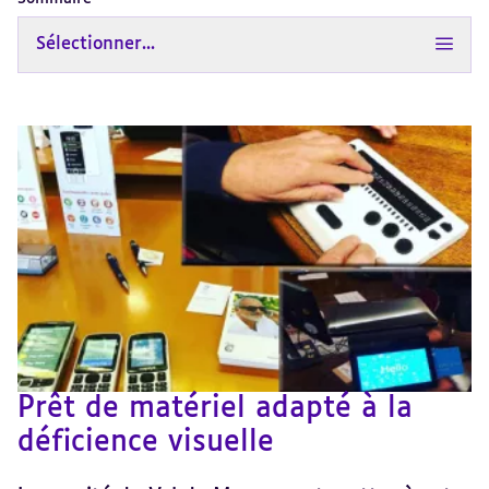
Sélectionner...
Prêt de matériel adapté à la
déficience visuelle