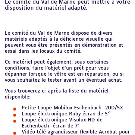
Le comité du Val de Marne peut mettre à votre
disposition du matériel adapté.
Revenir
Le comité du Val de Marne dispose de divers
au
matériels adaptés à la déficience visuelle qui
sommaire
peuvent vous être présentés en démonstration et
essai dans les locaux du comité.
Ce matériel peut également, sous certaines
conditions, faire l'objet d'un prêt pour vous
dépanner lorsque le vôtre est en réparation, ou si
vous souhaitez le tester avant un éventuel achat.
Vous trouverez ci-après la liste du matériel
disponible:
Petite Loupe Mobilux Eschenbach 20D/5X
Loupe électronique Ruby écran de 5’´
Loupe électronique Visolux HD de
Eschenbach écran de 7’
Vidéo télé agrandisseur flexible Acrobat pour