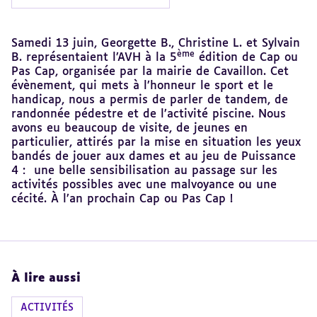
Revenir
Samedi 13 juin, Georgette B., Christine L. et Sylvain
au
ème
B. représentaient l’AVH à la 5
édition de Cap ou
sommaire
Pas Cap, organisée par la mairie de Cavaillon. Cet
évènement, qui mets à l’honneur le sport et le
handicap, nous a permis de parler de tandem, de
randonnée pédestre et de l’activité piscine. Nous
avons eu beaucoup de visite, de jeunes en
particulier, attirés par la mise en situation les yeux
bandés de jouer aux dames et au jeu de Puissance
4 : une belle sensibilisation au passage sur les
activités possibles avec une malvoyance ou une
cécité. À l’an prochain Cap ou Pas Cap !
À lire aussi
ACTIVITÉS