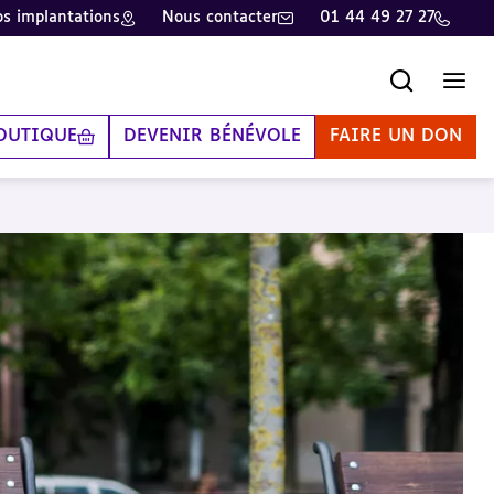
s implantations
Nous contacter
01 44 49 27 27
Recherche
Men
OUTIQUE
DEVENIR BÉNÉVOLE
FAIRE UN DON