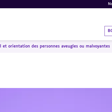
No
B
 et orientation des personnes aveugles ou malvoyantes