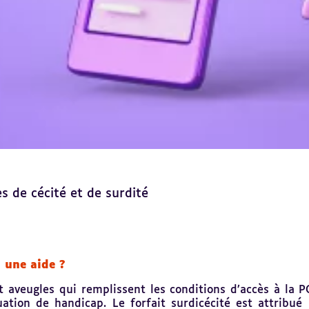
s de cécité et de surdité
l une aide ?
 aveugles qui remplissent les conditions d’accès à la P
ation de handicap. Le forfait surdicécité est attribu