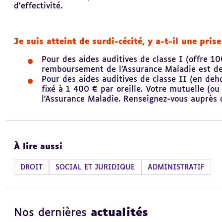
d’effectivité.
Je suis atteint de surdi-cécité, y a-t-il une pris
Pour des aides auditives de classe I (offre 1
remboursement de l’Assurance Maladie est de
Pour des aides auditives de classe II (en de
fixé à 1 400 € par oreille. Votre mutuelle (
l'Assurance Maladie. Renseignez-vous auprès d
À lire aussi
DROIT
SOCIAL ET JURIDIQUE
ADMINISTRATIF
Nos dernières
actualités