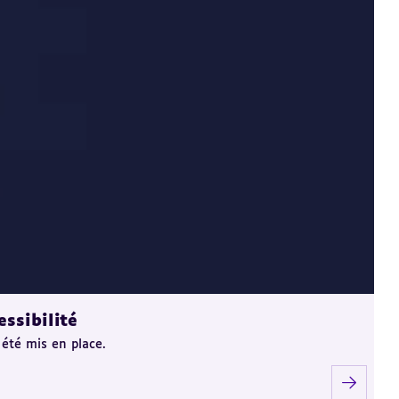
ssibilité
 été mis en place.