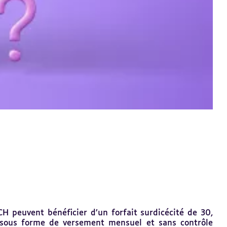
CH peuvent bénéficier d’un forfait surdicécité de 30,
é sous forme de versement mensuel et sans contrôle