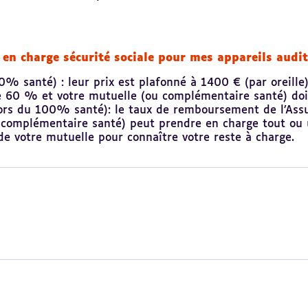
e en charge sécurité sociale pour mes appareils audit
00% santé) : leur prix est plafonné à 1400 € (par oreill
 60 % et votre mutuelle (ou complémentaire santé) doi
hors du 100% santé): le taux de remboursement de l’Ass
ou complémentaire santé) peut prendre en charge tout ou 
e votre mutuelle pour connaître votre reste à charge.