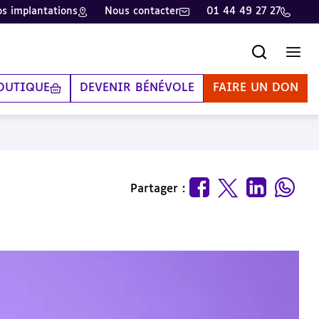
s implantations
Nous contacter
01 44 49 27 27
Recherche
Men
OUTIQUE
DEVENIR BÉNÉVOLE
FAIRE UN DON
Partager :