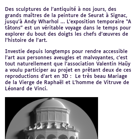
Revenir
Des sculptures de l’antiquité à nos jours, des
au
grands maîtres de la peinture de Seurat à Signac,
sommaire
jusqu’à Andy Wharhol … L’exposition temporaire “A
tâtons” est un véritable voyage dans le temps pour
explorer du bout des doigts les chefs d'œuvres de
l’histoire de l'art.
Investie depuis longtemps pour rendre accessible
l’art aux personnes aveugles et malvoyantes, c’est
tout naturellement que l’association Valentin Haüy
a voulu participer au projet en prêtant deux de ces
reproductions d’art en 3D : Le très beau Mariage
de la Vierge de Raphaël et L'homme de Vitruve de
Léonard de Vinci.