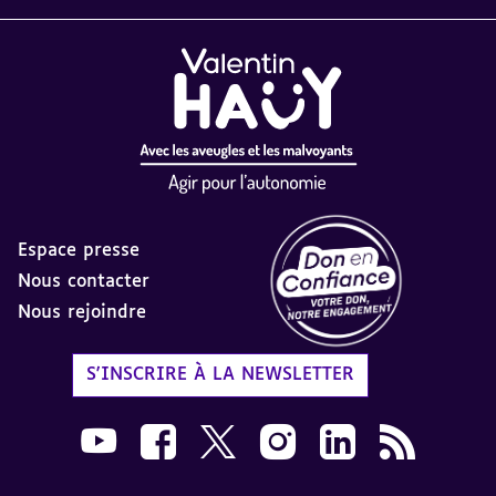
Espace presse
Nous contacter
Nous rejoindre
Label Don en Confiance - 
S'INSCRIRE À LA NEWSLETTER
Nous suivre sur Youtube AVH dans une nouvelle
Nous suivre sur Facebook AVH dans une n
Nous suivre sur X AVH dans une no
Nous suivre sur Instagram 
Nous suivre sur Link
Flux RSS AVH 