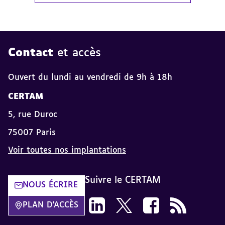
Contact
et accès
Ouvert du lundi au vendredi de 9h à 18h
CERTAM
5, rue Duroc
75007 Paris
Voir toutes nos implantations
Suivre le CERTAM
NOUS ÉCRIRE
Suivez-nous sur LinkedIn CERTAM d
Suivez-nous sur X CERTAM da
Suivez-nous sur Face
Flux RSS dans 
PLAN D'ACCÈS