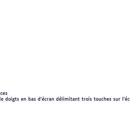
uces
 doigts en bas d’écran délimitant trois touches sur l’éc