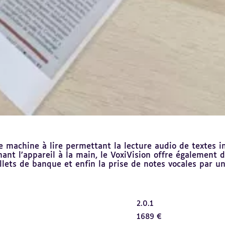
ne machine à lire permettant la lecture audio de textes 
nant l’appareil à la main, le VoxiVision offre également 
llets de banque et enfin la prise de notes vocales par u
2.0.1
1689 €