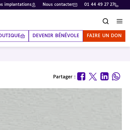
s implantations
Nous contacter
01 44 49 27 27
Recherche
Men
OUTIQUE
DEVENIR BÉNÉVOLE
FAIRE UN DON
Partager :