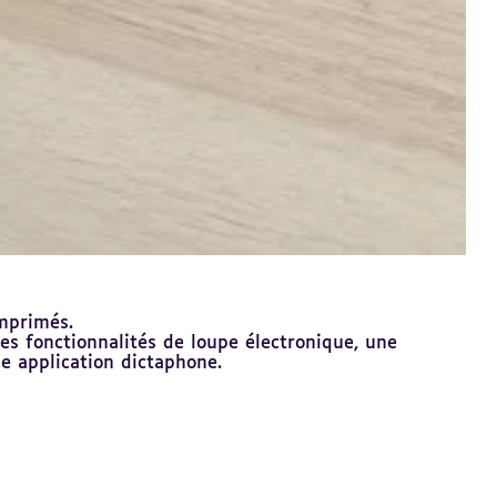
imprimés.
des fonctionnalités de loupe électronique, une
ne application dictaphone.