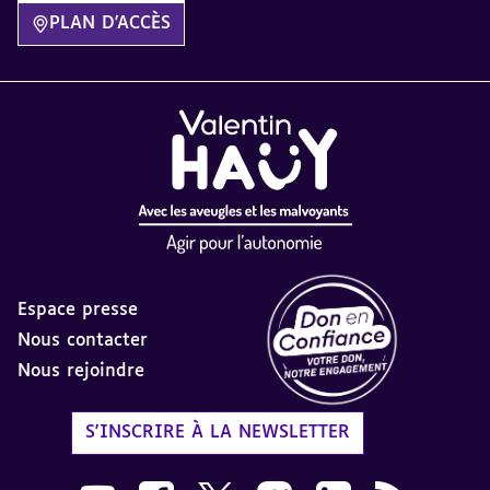
PLAN D'ACCÈS
Espace presse
Nous contacter
Nous rejoindre
Label Don en Confiance - 
S'INSCRIRE À LA NEWSLETTER
Nous suivre sur Youtube AVH dans une nouvelle
Nous suivre sur Facebook AVH dans une n
Nous suivre sur X AVH dans une no
Nous suivre sur Instagram 
Nous suivre sur Link
Flux RSS AVH 