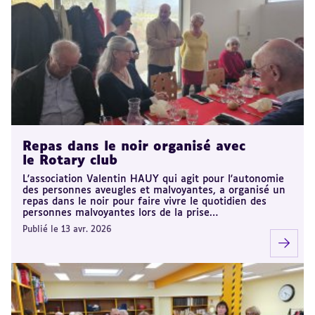
Repas dans le noir organisé avec
le Rotary club
L'association Valentin HAUY qui agit pour l'autonomie
des personnes aveugles et malvoyantes, a organisé un
repas dans le noir pour faire vivre le quotidien des
personnes malvoyantes lors de la prise…
Publié le 13 avr. 2026