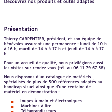
Découvrez nos produits et outils adaptés
Présentation
Revenir
au
sommaire
Thierry CARPENTIER, président, et son équipe de
bénévoles assurent une permanence : lundi de 10 h
à 16 h, mardi de 14 h à 17 h et jeudi de 14 h à 17
h.
Pour un accueil de qualité, nous privilégions aussi
les visites sur rendez vous (tél. au 06 11 79 67 38)
Nous disposons d’un catalogue de matériels
spécialisés de plus de 500 références adaptés au
handicap visuel ainsi que d’une centaine de
matériel en démonstration :
Loupes à main et électroniques
Machines à lire
Téléagrandisseurs