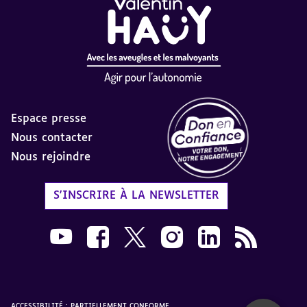
Espace presse
Nous contacter
Nous rejoindre
Label Don en Confiance - 
S'INSCRIRE À LA NEWSLETTER
Nous suivre sur Youtube AVH dans une nouvelle
Nous suivre sur Facebook AVH dans une n
Nous suivre sur X AVH dans une no
Nous suivre sur Instagram 
Nous suivre sur Link
Flux RSS AVH 
ACCESSIBILITÉ : PARTIELLEMENT CONFORME